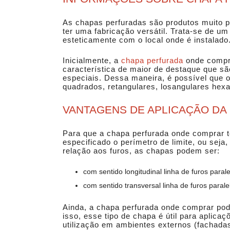
As chapas perfuradas são produtos muito pr
ter uma fabricação versátil. Trata-se de u
esteticamente com o local onde é instalado
Inicialmente, a
chapa perfurada
onde compr
característica de maior de destaque que sã
especiais. Dessa maneira, é possível que o
quadrados, retangulares, losangulares hexa
VANTAGENS DE APLICAÇÃO D
Para que a
chapa perfurada onde comprar
t
especificado o perímetro de limite, ou sej
relação aos furos, as chapas podem ser:
com sentido longitudinal linha de furos para
com sentido transversal linha de furos parale
Ainda, a
chapa perfurada onde comprar
pod
isso, esse tipo de chapa é útil para aplica
utilização em ambientes externos (fachadas