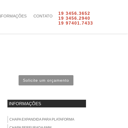
19 3456.3652
NFORMAÇÕES
CONTATO
19 3456.2940
19 97401.7433
Solicite um orçamento
INFORMAÇÕES
CHAPA EXPANDIDA PARA PLATAFORMA
CHAPA PERFURADA 6MM