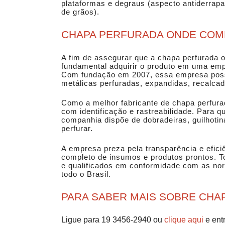
plataformas e degraus (aspecto antiderrapa
de grãos).
CHAPA PERFURADA ONDE COM
A fim de assegurar que a
chapa perfurada 
fundamental adquirir o produto em uma e
Com fundação em 2007, essa empresa possu
metálicas perfuradas, expandidas, recalcad
Como a melhor fabricante de
chapa perfur
com identificação e rastreabilidade. Para 
companhia dispõe de dobradeiras, guilhoti
perfurar.
A empresa preza pela transparência e efici
completo de insumos e produtos prontos.
e qualificados em conformidade com as nor
todo o Brasil.
PARA SABER MAIS SOBRE CH
Ligue para
19 3456-2940
ou
clique aqui
e ent