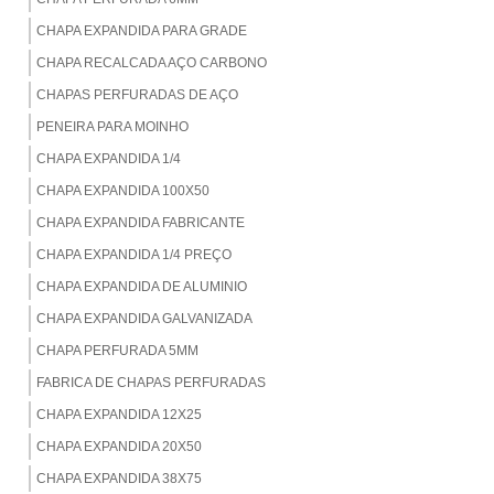
CHAPA EXPANDIDA PARA GRADE
CHAPA RECALCADA AÇO CARBONO
CHAPAS PERFURADAS DE AÇO
PENEIRA PARA MOINHO
CHAPA EXPANDIDA 1/4
CHAPA EXPANDIDA 100X50
CHAPA EXPANDIDA FABRICANTE
CHAPA EXPANDIDA 1/4 PREÇO
CHAPA EXPANDIDA DE ALUMINIO
CHAPA EXPANDIDA GALVANIZADA
CHAPA PERFURADA 5MM
FABRICA DE CHAPAS PERFURADAS
CHAPA EXPANDIDA 12X25
CHAPA EXPANDIDA 20X50
CHAPA EXPANDIDA 38X75