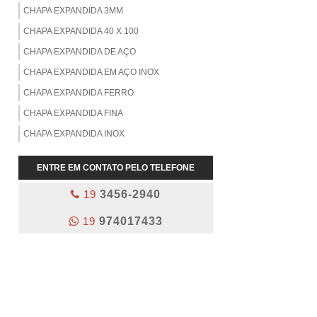
CHAPA EXPANDIDA 3MM
CHAPA EXPANDIDA 40 X 100
CHAPA EXPANDIDA DE AÇO
CHAPA EXPANDIDA EM AÇO INOX
CHAPA EXPANDIDA FERRO
CHAPA EXPANDIDA FINA
CHAPA EXPANDIDA INOX
CHAPA EXPANDIDA LISA
ENTRE EM CONTATO PELO TELEFONE
CHAPA EXPANDIDA VENDA
19
3456-2940
CHAPA EXPANDIDA ZINCADA
CHAPA PERFURADA 1/4
19
974017433
CHAPA PERFURADA 1/8
CHAPA PERFURADA 10MM
CHAPA RECALCADA INOX
CHAPAS PERFURADAS INOX