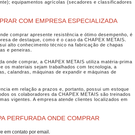
nte); equipamentos agrícolas (secadores e classificadores
PRAR COM EMPRESA ESPECIALIZADA
onde comprar
apresente resistência e ótimo desempenho, é
mpresa de destaque, como é o caso da CHAPEX METAIS.
i alto conhecimento técnico na fabricação de chapas
as e peneiras.
ada onde comprar
, a CHAPEX METAIS utiliza matéria-prima
que os materiais sejam trabalhados com tecnologia, a
nas, calandras, máquinas de expandir e máquinas de
ência em relação a prazos e, portanto, possui um estoque
 Todos os colaboradores da CHAPEX METAIS são treinados
mas vigentes. A empresa atende clientes localizados em
APA PERFURADA ONDE COMPRAR
re em contato por email.