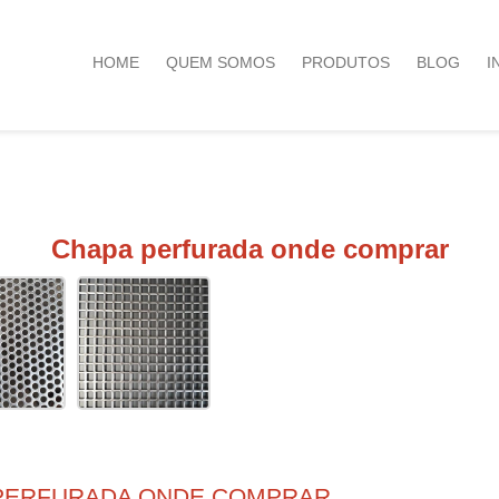
HOME
QUEM SOMOS
PRODUTOS
BLOG
I
Chapa perfurada onde comprar
PERFURADA ONDE COMPRAR