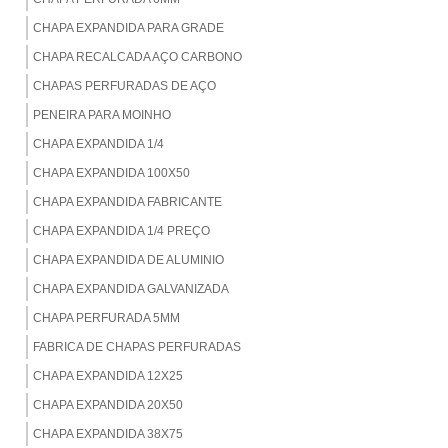
CHAPA EXPANDIDA PARA GRADE
CHAPA RECALCADA AÇO CARBONO
CHAPAS PERFURADAS DE AÇO
PENEIRA PARA MOINHO
CHAPA EXPANDIDA 1/4
CHAPA EXPANDIDA 100X50
CHAPA EXPANDIDA FABRICANTE
CHAPA EXPANDIDA 1/4 PREÇO
CHAPA EXPANDIDA DE ALUMINIO
CHAPA EXPANDIDA GALVANIZADA
CHAPA PERFURADA 5MM
FABRICA DE CHAPAS PERFURADAS
CHAPA EXPANDIDA 12X25
CHAPA EXPANDIDA 20X50
CHAPA EXPANDIDA 38X75