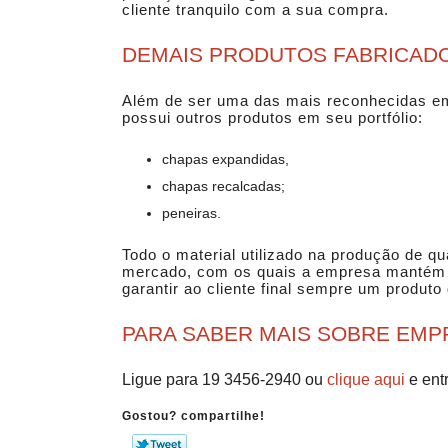
cliente tranquilo com a sua compra.
DEMAIS PRODUTOS FABRICAD
Além de ser uma das mais reconhecidas
e
possui outros produtos em seu portfólio:
chapas expandidas,
chapas recalcadas;
peneiras.
Todo o material utilizado na produção de q
mercado, com os quais a empresa mantém u
garantir ao cliente final sempre um produto
PARA SABER MAIS SOBRE EMP
Ligue para
19 3456-2940
ou
clique aqui
e ent
Gostou? compartilhe!