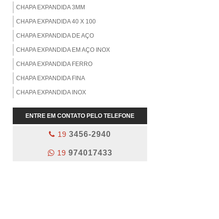
CHAPA EXPANDIDA 3MM
CHAPA EXPANDIDA 40 X 100
CHAPA EXPANDIDA DE AÇO
CHAPA EXPANDIDA EM AÇO INOX
CHAPA EXPANDIDA FERRO
CHAPA EXPANDIDA FINA
CHAPA EXPANDIDA INOX
CHAPA EXPANDIDA LISA
ENTRE EM CONTATO PELO TELEFONE
CHAPA EXPANDIDA VENDA
19
3456-2940
CHAPA EXPANDIDA ZINCADA
CHAPA PERFURADA 1/4
19
974017433
CHAPA PERFURADA 1/8
CHAPA PERFURADA 10MM
CHAPA RECALCADA INOX
CHAPAS PERFURADAS INOX