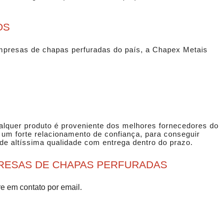
OS
mpresas de chapas perfuradas
do país, a Chapex Metais
ualquer produto é proveniente dos melhores fornecedores do
m forte relacionamento de confiança, para conseguir
 de altíssima qualidade com entrega dentro do prazo.
RESAS DE CHAPAS PERFURADAS
re em contato por email.