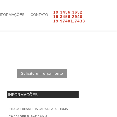
19 3456.3652
NFORMAÇÕES
CONTATO
19 3456.2940
19 97401.7433
Solicite um orçamento
INFORMAÇÕES
CHAPA EXPANDIDA PARA PLATAFORMA
CHAPA PERFURADA 6MM