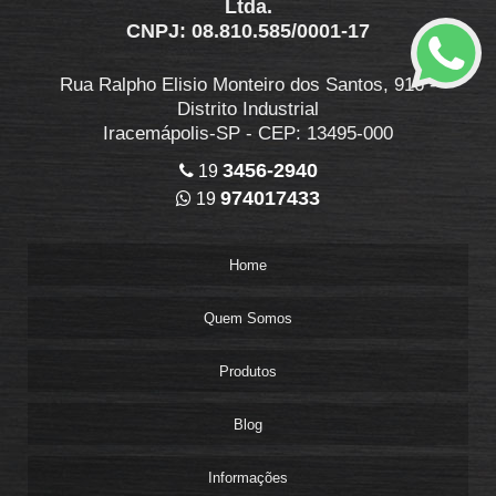
Ltda.
CNPJ: 08.810.585/0001-17
Rua Ralpho Elisio Monteiro dos Santos, 916 -
Distrito Industrial
Iracemápolis-SP - CEP: 13495-000
3456-2940
19
974017433
19
Home
Quem Somos
Produtos
Blog
Informações