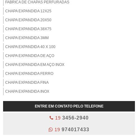
FABRICA DE CHAPAS PERFURADAS
CHAPA EXPANDIDA 12X25
CHAPA EXPANDIDA 20X50
CHAPA EXPANDIDA 38X75
CHAPA EXPANDIDA 3MM
CHAPA EXPANDIDA 40 X 100
CHAPA EXPANDIDA DE AÇO
CHAPA EXPANDIDA EM AÇO INOX
CHAPA EXPANDIDA FERRO
CHAPA EXPANDIDA FINA
CHAPA EXPANDIDA INOX
CHAPA EXPANDIDA LISA
ENTRE EM CONTATO PELO TELEFONE
CHAPA EXPANDIDA VENDA
19
3456-2940
CHAPA EXPANDIDA ZINCADA
CHAPA PERFURADA 1/4
19
974017433
CHAPA PERFURADA 1/8