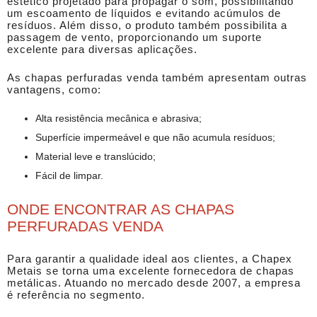
estético projetado para propagar o som, possibilitando
um escoamento de líquidos e evitando acúmulos de
resíduos. Além disso, o produto também possibilita a
passagem de vento, proporcionando um suporte
excelente para diversas aplicações.
As
chapas perfuradas venda
também apresentam outras
vantagens, como:
Alta resistência mecânica e abrasiva;
Superfície impermeável e que não acumula resíduos;
Material leve e translúcido;
Fácil de limpar.
ONDE ENCONTRAR AS CHAPAS
PERFURADAS VENDA
Para garantir a qualidade ideal aos clientes, a Chapex
Metais se torna uma excelente fornecedora de chapas
metálicas. Atuando no mercado desde 2007, a empresa
é referência no segmento.