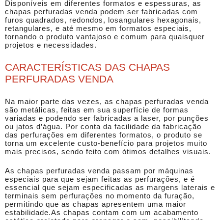
Disponíveis em diferentes formatos e espessuras, as
chapas perfuradas venda
podem ser fabricadas com
furos quadrados, redondos, losangulares hexagonais,
retangulares, e até mesmo em formatos especiais,
tornando o produto vantajoso e comum para quaisquer
projetos e necessidades.
CARACTERÍSTICAS DAS CHAPAS
PERFURADAS VENDA
Na maior parte das vezes, as
chapas perfuradas venda
são metálicas, feitas em sua superfície de formas
variadas e podendo ser fabricadas a laser, por punções
ou jatos d’água. Por conta da facilidade da fabricação
das perfurações em diferentes formatos, o produto se
torna um excelente custo-benefício para projetos muito
mais precisos, sendo feito com ótimos detalhes visuais.
As
chapas perfuradas venda
passam por máquinas
especiais para que sejam feitas as perfurações, e é
essencial que sejam especificadas as margens laterais e
terminais sem perfurações no momento da furação,
permitindo que as chapas apresentem uma maior
estabilidade.As chapas contam com um acabamento