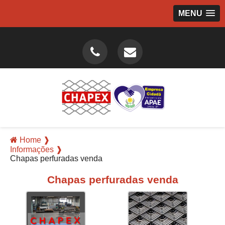
MENU
Home ❱
Informações ❱
Chapas perfuradas venda
Chapas perfuradas venda