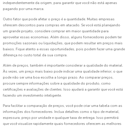
independentemente da origem, para garantir que você não está apenas
pagando por uma marca.
Outro fator que pode afetar o preço é a quantidade. Muitas empresas
oferecem descontos para compras em atacado. Se você está planejando
um grande projeto, considere comprar em maior quantidade para
aproveitar essas economias. Além disso, alguns fornecedores podem ter
promoções sazonais ou liquidações, que podem resultar em preços mais
baixos. Fique atento a essas oportunidades, pois podem fazer uma grande
diferença no custo total da sua compra.
Além de preços, também é importante considerar a qualidade do material.
Às vezes, um preço mais baixo pode indicar uma qualidade inferior, o que
pode não ser uma boa escolha a longo prazo. Ao comparar preços,
procure sempre informações sobre a qualidade do produto, como
certificações e avaliações de clientes. Isso ajudará a garantir que você está
fazendo um investimento inteligente.
Para facilitar a comparação de preços, você pode criar uma tabela com as
informações dos fornecedores. Inclua detalhes como o tipo de material,
espessura, preço por unidade e qualquer taxa de entrega. Isso permitirá
que você visualize rapidamente quais fornecedores oferecem as melhores