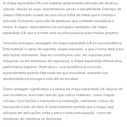
A chapa expandida 1/4 é um material amplamente utilizado em diversos
setores, devido às suas características únicas e versatilidade. Este tipo de
chapa é fabricado a partir de uma única folha de metal que é cortada e
esticada, formando uma rede de aberturas que conferem resistência e
leveza. A seguir, exploraremos as principais vantagens da chapa
expandida 1/4, que a tornam uma escolha popular para muitos projetos.
Uma das principais vantagens da chapa expandida 1/4 é a sua resistência.
Este material é capaz de suportar cargas pesadas, o que o torna ideal para
aplicações estruturais. Seja em construções civis, em suportes para
máquinas ou em estruturas de segurança, a chapa expandida oferece uma
performance superior. Além disso, sua resistência à corrosão,
especialmente quando fabricada em aço inoxidável, aumenta sua
durabilidade e prolonga a vida útil do produto.
Outra vantagem significativa é a leveza da chapa expandida 1/4. Apesar de
sua resistência, ela é mais leve do que outros materiais, como chapas
sólidas. Isso facilita o manuseio e a instalação, reduzindo custos de
transporte e mão de obra. A leveza também permite que a chapa seja
utilizada em aplicações onde o peso é uma preocupação, como em
estruturas de cobertura ou divisórias.