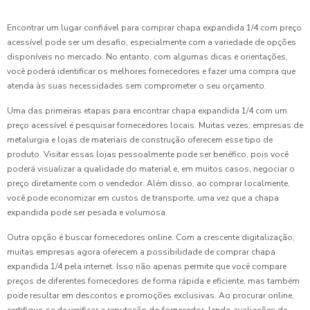
Encontrar um lugar confiável para comprar chapa expandida 1/4 com preço
acessível pode ser um desafio, especialmente com a variedade de opções
disponíveis no mercado. No entanto, com algumas dicas e orientações,
você poderá identificar os melhores fornecedores e fazer uma compra que
atenda às suas necessidades sem comprometer o seu orçamento.
Uma das primeiras etapas para encontrar chapa expandida 1/4 com um
preço acessível é pesquisar fornecedores locais. Muitas vezes, empresas de
metalurgia e lojas de materiais de construção oferecem esse tipo de
produto. Visitar essas lojas pessoalmente pode ser benéfico, pois você
poderá visualizar a qualidade do material e, em muitos casos, negociar o
preço diretamente com o vendedor. Além disso, ao comprar localmente,
você pode economizar em custos de transporte, uma vez que a chapa
expandida pode ser pesada e volumosa.
Outra opção é buscar fornecedores online. Com a crescente digitalização,
muitas empresas agora oferecem a possibilidade de comprar chapa
expandida 1/4 pela internet. Isso não apenas permite que você compare
preços de diferentes fornecedores de forma rápida e eficiente, mas também
pode resultar em descontos e promoções exclusivas. Ao procurar online,
certifique-se de verificar a reputação do fornecedor, lendo avaliações de