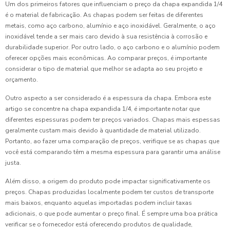
Um dos primeiros fatores que influenciam o preço da chapa expandida 1/4
é o material de fabricação. As chapas podem ser feitas de diferentes
metais, como aço carbono, alumínio e aço inoxidável. Geralmente, o aço
inoxidável tende a ser mais caro devido à sua resistência à corrosão e
durabilidade superior. Por outro lado, o aço carbono e o alumínio podem
oferecer opções mais econômicas. Ao comparar preços, é importante
considerar o tipo de material que melhor se adapta ao seu projeto e
orçamento.
Outro aspecto a ser considerado é a espessura da chapa. Embora este
artigo se concentre na chapa expandida 1/4, é importante notar que
diferentes espessuras podem ter preços variados. Chapas mais espessas
geralmente custam mais devido à quantidade de material utilizado.
Portanto, ao fazer uma comparação de preços, verifique se as chapas que
você está comparando têm a mesma espessura para garantir uma análise
justa.
Além disso, a origem do produto pode impactar significativamente os
preços. Chapas produzidas localmente podem ter custos de transporte
mais baixos, enquanto aquelas importadas podem incluir taxas
adicionais, o que pode aumentar o preço final. É sempre uma boa prática
verificar se o fornecedor está oferecendo produtos de qualidade,