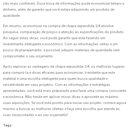
são mais confiáveis. Essa troca de informações pode economizar tempo e
dinheiro, além de garantir que você esteja adquirindo um produto de
qualidade.
Em resumo, economizar na compra de chapa expandida 1/4 envolve
pesquisa, comparação de preços e atenção às especificações do produto.
Ao seguir estas dicas, você pode garantir que está fazendo um
investimento inteligente e econômico. Com as informações certas e um
pouco de planejamento, é possível adquirir materiais de qualidade sem
comprometer o seu orçamento.
Após explorar as vantagens da chapa expandida 1/4, os melhores lugares
para comprá-la e dicas eficazes para economizar, é evidente que este
material é uma escolha inteligente para quem busca qualidade e
versatilidade em seus projetos. Com as informações e estratégias
apresentadas, você está mais preparado para fazer uma compra consciente
e econômica. Não hesite em aplicar essas dicas e aproveite ao máximo
suas aquisições. Se você está pronto para iniciar seu projeto, comece agora
mesmo a buscar as melhores ofertas e faça uma escolha que atenda às
suas necessidades e ao seu orçamento!
Tags: