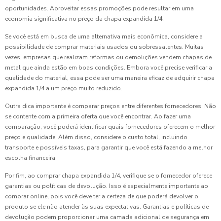
oportunidades. Aproveitar essas promoções pode resultar em uma
economia significativa no preço da chapa expandida 1/4.
Se você está em busca de uma alternativa mais econômica, considere a
possibilidade de comprar materiais usados ou sobressalentes. Muitas
vezes, empresas que realizam reformas ou demolições vendem chapas de
metal que ainda estão em boas condições. Embora você precise verificar a
qualidade do material, essa pode ser uma maneira eficaz de adquirir chapa
expandida 1/4 a um preço muito reduzido.
Outra dica importante é comparar preços entre diferentes fornecedores. Não
se contente com a primeira oferta que você encontrar. Ao fazer uma
comparação, você poderá identificar quais fornecedores oferecem o melhor
preço e qualidade. Além disso, considere o custo total, incluindo
transporte e possíveis taxas, para garantir que você está fazendo a melhor
escolha financeira.
Por fim, ao comprar chapa expandida 1/4, verifique se o fornecedor oferece
garantias ou políticas de devolução. Isso é especialmente importante ao
comprar online, pois você deve ter a certeza de que poderá devolver o
produto se ele não atender às suas expectativas. Garantias e políticas de
devolução podem proporcionar uma camada adicional de segurança em