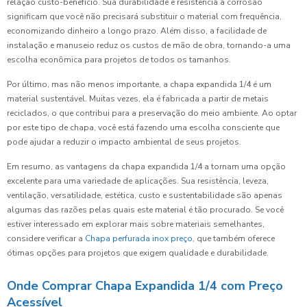
relação custo-benefício. Sua durabilidade e resistência à corrosão
significam que você não precisará substituir o material com frequência,
economizando dinheiro a longo prazo. Além disso, a facilidade de
instalação e manuseio reduz os custos de mão de obra, tornando-a uma
escolha econômica para projetos de todos os tamanhos.
Por último, mas não menos importante, a chapa expandida 1/4 é um
material sustentável. Muitas vezes, ela é fabricada a partir de metais
reciclados, o que contribui para a preservação do meio ambiente. Ao optar
por este tipo de chapa, você está fazendo uma escolha consciente que
pode ajudar a reduzir o impacto ambiental de seus projetos.
Em resumo, as vantagens da chapa expandida 1/4 a tornam uma opção
excelente para uma variedade de aplicações. Sua resistência, leveza,
ventilação, versatilidade, estética, custo e sustentabilidade são apenas
algumas das razões pelas quais este material é tão procurado. Se você
estiver interessado em explorar mais sobre materiais semelhantes,
considere verificar a
Chapa perfurada inox preço
, que também oferece
ótimas opções para projetos que exigem qualidade e durabilidade.
Onde Comprar Chapa Expandida 1/4 com Preço
Acessível