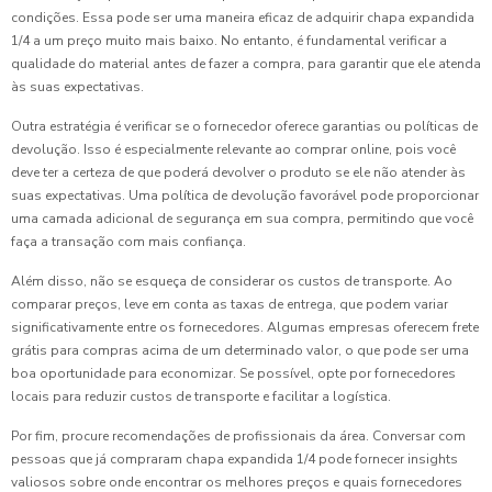
condições. Essa pode ser uma maneira eficaz de adquirir chapa expandida
1/4 a um preço muito mais baixo. No entanto, é fundamental verificar a
qualidade do material antes de fazer a compra, para garantir que ele atenda
às suas expectativas.
Outra estratégia é verificar se o fornecedor oferece garantias ou políticas de
devolução. Isso é especialmente relevante ao comprar online, pois você
deve ter a certeza de que poderá devolver o produto se ele não atender às
suas expectativas. Uma política de devolução favorável pode proporcionar
uma camada adicional de segurança em sua compra, permitindo que você
faça a transação com mais confiança.
Além disso, não se esqueça de considerar os custos de transporte. Ao
comparar preços, leve em conta as taxas de entrega, que podem variar
significativamente entre os fornecedores. Algumas empresas oferecem frete
grátis para compras acima de um determinado valor, o que pode ser uma
boa oportunidade para economizar. Se possível, opte por fornecedores
locais para reduzir custos de transporte e facilitar a logística.
Por fim, procure recomendações de profissionais da área. Conversar com
pessoas que já compraram chapa expandida 1/4 pode fornecer insights
valiosos sobre onde encontrar os melhores preços e quais fornecedores