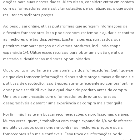
opções para suas necessidades. Além disso, considere entrar em contato
com os fornecedores para solicitar cotações personalizadas, o que pode
resultar em melhores preços.
Ao pesquisar online, utilize plataformas que agregam informações de
diferentes fornecedores. Isso pode economizar tempo e ajudar a encontrar
as melhores ofertas disponíveis. Existem sites especializados que
permitem comparar preços de diversos produtos, incluindo chapa
expandida 1/4. Utilize esses recursos para obter uma visão geral do
mercado e identificar as melhores oportunidades.
Outro ponto importante é a transparência dos fornecedores. Certifique-se
de que eles fornecem informações claras sobre preços, taxas adicionais e
políticas de devolução. Isso é especialmente relevante ao comprar online,
onde pode ser difícil avaliar a qualidade do produto antes da compra.
Uma boa comunicação com o fornecedor pode evitar surpresas
desagradáveis e garantir uma experiência de compra mais tranquila.
Por fim, não hesite em buscar recomendações de profissionais da área.
Muitas vezes, quem já trabalhou com chapa expandida 1/4 pode oferecer
insights valiosos sobre onde encontrar os melhores preços e quais
fornecedores são mais confiáveis. Essa troca de informações pode