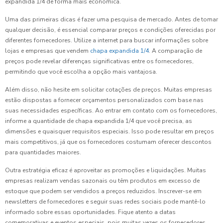
expandida 1/4 de forma mais econômica.
Uma das primeiras dicas é fazer uma pesquisa de mercado. Antes de tomar
qualquer decisão, é essencial comparar preços e condições oferecidas por
diferentes fornecedores. Utilize a internet para buscar informações sobre
lojas e empresas que vendem
chapa expandida 1/4
. A comparação de
preços pode revelar diferenças significativas entre os fornecedores,
permitindo que você escolha a opção mais vantajosa.
Além disso, não hesite em solicitar cotações de preços. Muitas empresas
estão dispostas a fornecer orçamentos personalizados com base nas
suas necessidades específicas. Ao entrar em contato com os fornecedores,
informe a quantidade de chapa expandida 1/4 que você precisa, as
dimensões e quaisquer requisitos especiais. Isso pode resultar em preços
mais competitivos, já que os fornecedores costumam oferecer descontos
para quantidades maiores.
Outra estratégia eficaz é aproveitar as promoções e liquidações. Muitas
empresas realizam vendas sazonais ou têm produtos em excesso de
estoque que podem ser vendidos a preços reduzidos. Inscrever-se em
newsletters de fornecedores e seguir suas redes sociais pode mantê-lo
informado sobre essas oportunidades. Fique atento a datas
comemorativas e eventos especiais, pois muitas vezes os fornecedores