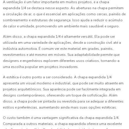
A ventilação é um fator importante em muitos projetos, e a chapa
expandida 1/4 se destaca nesse aspecto. As aberturas na chapa permitem
a circulação de ar, o que é essencial em aplicações como cercas, painéis de
sombreamento e estruturas de segurança. Isso ajuda a reduzir o acúmulo
de calor e umidade, promovendo um ambiente mais saudável e seguro.
Além disso, a chapa expandida 1/4 é altamente versátil. Ela pode ser
utilizada em uma variedade de aplicações, desde a construção civil até a
indústria automotiva. É comum ver este material em grades, painéis,
revestimentos e até mesmo em móveis. Sua adaptabilidade permite que
designers e engenheiros explorem diferentes usos criativos, tornando-a
uma escolha popular em projetos inovadores.
A estética é outro ponto a ser considerado. A chapa expandida 1/4
apresenta um visual moderno e industrial, que pode ser muito atraente em
projetos arquitetônicos. Sua aparência pode ser facilmente integrada em
designs contemporâneos, oferecendo um toque de sofisticação. Além
disso, a chapa pode ser pintada ou revestida para se adequar a diferentes
estilos e preferências, aumentando ainda mais suas opções estéticas.
O custo também é uma vantagem significativa da chapa expandida 1/4.
Comparada a outros materiais, a chapa expandida oferece uma excelente