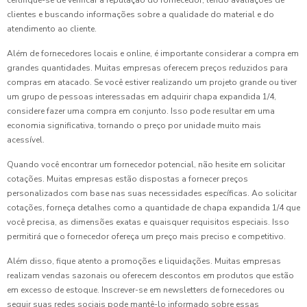
clientes e buscando informações sobre a qualidade do material e do
atendimento ao cliente.
Além de fornecedores locais e online, é importante considerar a compra em
grandes quantidades. Muitas empresas oferecem preços reduzidos para
compras em atacado. Se você estiver realizando um projeto grande ou tiver
um grupo de pessoas interessadas em adquirir chapa expandida 1/4,
considere fazer uma compra em conjunto. Isso pode resultar em uma
economia significativa, tornando o preço por unidade muito mais
acessível.
Quando você encontrar um fornecedor potencial, não hesite em solicitar
cotações. Muitas empresas estão dispostas a fornecer preços
personalizados com base nas suas necessidades específicas. Ao solicitar
cotações, forneça detalhes como a quantidade de chapa expandida 1/4 que
você precisa, as dimensões exatas e quaisquer requisitos especiais. Isso
permitirá que o fornecedor ofereça um preço mais preciso e competitivo.
Além disso, fique atento a promoções e liquidações. Muitas empresas
realizam vendas sazonais ou oferecem descontos em produtos que estão
em excesso de estoque. Inscrever-se em newsletters de fornecedores ou
seguir suas redes sociais pode mantê-lo informado sobre essas