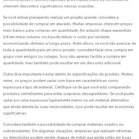
oferecem descontos significativos nessas ocasiões.
Se você estiver planejando realizar um projeto grande, considere a
possibilidade de comprar em atacado. Muitas empresas oferecem preços
mais baixos para compras em quantidade. Ao adquirir chapa expandida
1/4 em maior volume, você pode reduzir o custo por unidade,
economizando dinheiro a longo prazo. Além disso, se você não precisar de
toda a quantidade para um único projeto, considere fazer uma compra em
grupo com amigos ou colegas. Isso não apenas facilita a compra em
quantidade, mas também pode resultar em um desconto adicional.
Outra dica importante é estar atento às especificações do produto. Muitas
vezes, os preços podem variar com base em características como
espessura e tipo de material. Certifique-se de que você está comparando
produtos semelhantes para evitar surpresas desagradáveis. Se você puder
optar por uma espessura ligeiramente menor ou um material alternativo
que ainda atenda às suas necessidades, isso pode resultar em economias
significativas.
Considere também a possibilidade de comprar materiais usados ou
sobressalentes. Em algumas situações, empresas que realizam reformas
ou demolições podem vender chapas de metal que ainda estão em boas