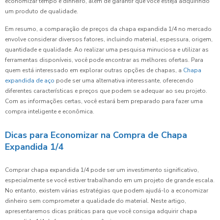
economizar tempo e dinheiro, além de garantir que você esteja adquirindo
um produto de qualidade.
Em resumo, a comparação de preços da chapa expandida 1/4 no mercado
envolve considerar diversos fatores, incluindo material, espessura, origem,
quantidade e qualidade. Ao realizar uma pesquisa minuciosa e utilizar as
ferramentas disponíveis, você pode encontrar as melhores ofertas. Para
quem está interessado em explorar outras opções de chapas, a
Chapa
expandida de aço
pode ser uma alternativa interessante, oferecendo
diferentes características e preços que podem se adequar ao seu projeto.
Com as informações certas, você estará bem preparado para fazer uma
compra inteligente e econômica.
Dicas para Economizar na Compra de Chapa
Expandida 1/4
Comprar chapa expandida 1/4 pode ser um investimento significativo,
especialmente se você estiver trabalhando em um projeto de grande escala.
No entanto, existem várias estratégias que podem ajudá-lo a economizar
dinheiro sem comprometer a qualidade do material. Neste artigo,
apresentaremos dicas práticas para que você consiga adquirir chapa