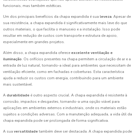
funcionais, mas também estéticas.
Um dos principais benefícios da chapa expandida é sua
leveza
. Apesar de
sua resistência, a chapa expandida é significativamente mais leve do que
outros materiais, o que facilita o manuseio e a instalação. Isso pode
resultar em redução de custos com transporte e estrutura de apoio,
especialmente em grandes projetos.
Além disso, a chapa expandida oferece
excelente ventilação e
iluminação
. Os orifícios presentes na chapa permitem a circulação de ar e a
entrada de luz natural, tornando-a ideal para ambientes que necessitam de
ventilação eficiente, como em fachadas e coberturas. Esta característica
ajuda a reduzir os custos com energia, contribuindo para um ambiente
mais sustentável.
A
durabilidade
é outro aspecto crucial. A chapa expandida é resistente à
corrosão, impactos e desgastes, tornando-a uma opção viável para
aplicações em ambientes externos e industriais, onde os materiais estão
sujeitos a condições adversas. Com a manutenção adequada, a vida útil da
chapa expandida pode ser prolongada de forma significativa.
A sua
versatilidade
também deve ser destacada. A chapa expandida pode