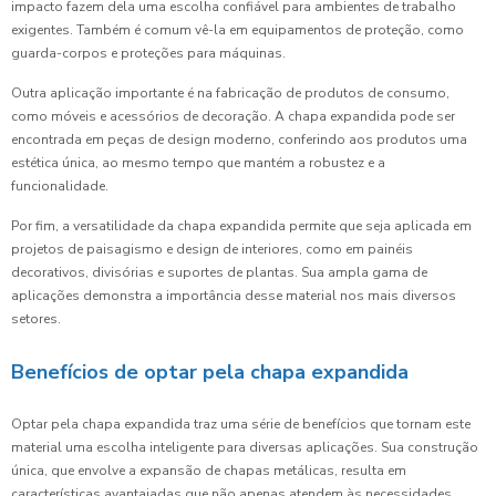
impacto fazem dela uma escolha confiável para ambientes de trabalho
exigentes. Também é comum vê-la em equipamentos de proteção, como
guarda-corpos e proteções para máquinas.
Outra aplicação importante é na fabricação de produtos de consumo,
como móveis e acessórios de decoração. A chapa expandida pode ser
encontrada em peças de design moderno, conferindo aos produtos uma
estética única, ao mesmo tempo que mantém a robustez e a
funcionalidade.
Por fim, a versatilidade da chapa expandida permite que seja aplicada em
projetos de paisagismo e design de interiores, como em painéis
decorativos, divisórias e suportes de plantas. Sua ampla gama de
aplicações demonstra a importância desse material nos mais diversos
setores.
Benefícios de optar pela chapa expandida
Optar pela chapa expandida traz uma série de benefícios que tornam este
material uma escolha inteligente para diversas aplicações. Sua construção
única, que envolve a expansão de chapas metálicas, resulta em
características avantajadas que não apenas atendem às necessidades