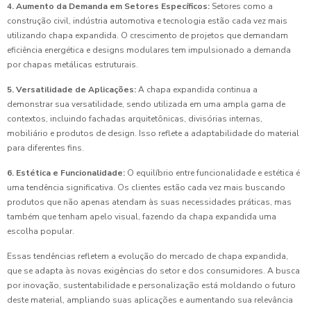
4. Aumento da Demanda em Setores Específicos:
Setores como a
construção civil, indústria automotiva e tecnologia estão cada vez mais
utilizando chapa expandida. O crescimento de projetos que demandam
eficiência energética e designs modulares tem impulsionado a demanda
por chapas metálicas estruturais.
5. Versatilidade de Aplicações:
A chapa expandida continua a
demonstrar sua versatilidade, sendo utilizada em uma ampla gama de
contextos, incluindo fachadas arquitetônicas, divisórias internas,
mobiliário e produtos de design. Isso reflete a adaptabilidade do material
para diferentes fins.
6. Estética e Funcionalidade:
O equilíbrio entre funcionalidade e estética é
uma tendência significativa. Os clientes estão cada vez mais buscando
produtos que não apenas atendam às suas necessidades práticas, mas
também que tenham apelo visual, fazendo da chapa expandida uma
escolha popular.
Essas tendências refletem a evolução do mercado de chapa expandida,
que se adapta às novas exigências do setor e dos consumidores. A busca
por inovação, sustentabilidade e personalização está moldando o futuro
deste material, ampliando suas aplicações e aumentando sua relevância