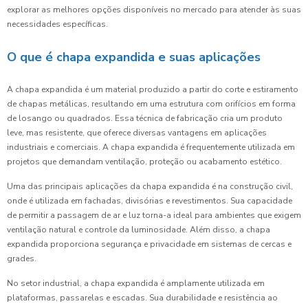
explorar as melhores opções disponíveis no mercado para atender às suas
necessidades específicas.
O que é chapa expandida e suas aplicações
A chapa expandida é um material produzido a partir do corte e estiramento
de chapas metálicas, resultando em uma estrutura com orifícios em forma
de losango ou quadrados. Essa técnica de fabricação cria um produto
leve, mas resistente, que oferece diversas vantagens em aplicações
industriais e comerciais. A chapa expandida é frequentemente utilizada em
projetos que demandam ventilação, proteção ou acabamento estético.
Uma das principais aplicações da chapa expandida é na construção civil,
onde é utilizada em fachadas, divisórias e revestimentos. Sua capacidade
de permitir a passagem de ar e luz torna-a ideal para ambientes que exigem
ventilação natural e controle da luminosidade. Além disso, a chapa
expandida proporciona segurança e privacidade em sistemas de cercas e
grades.
No setor industrial, a chapa expandida é amplamente utilizada em
plataformas, passarelas e escadas. Sua durabilidade e resistência ao