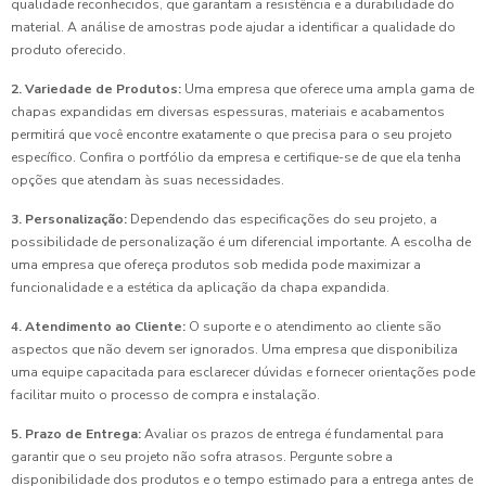
qualidade reconhecidos, que garantam a resistência e a durabilidade do
material. A análise de amostras pode ajudar a identificar a qualidade do
produto oferecido.
2. Variedade de Produtos:
Uma empresa que oferece uma ampla gama de
chapas expandidas em diversas espessuras, materiais e acabamentos
permitirá que você encontre exatamente o que precisa para o seu projeto
específico. Confira o portfólio da empresa e certifique-se de que ela tenha
opções que atendam às suas necessidades.
3. Personalização:
Dependendo das especificações do seu projeto, a
possibilidade de personalização é um diferencial importante. A escolha de
uma empresa que ofereça produtos sob medida pode maximizar a
funcionalidade e a estética da aplicação da chapa expandida.
4. Atendimento ao Cliente:
O suporte e o atendimento ao cliente são
aspectos que não devem ser ignorados. Uma empresa que disponibiliza
uma equipe capacitada para esclarecer dúvidas e fornecer orientações pode
facilitar muito o processo de compra e instalação.
5. Prazo de Entrega:
Avaliar os prazos de entrega é fundamental para
garantir que o seu projeto não sofra atrasos. Pergunte sobre a
disponibilidade dos produtos e o tempo estimado para a entrega antes de