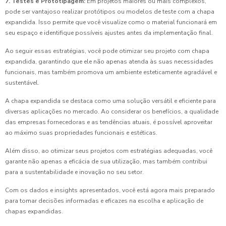
7. Testes e Prototipagem:
Em projetos maiores ou mais complexos,
pode ser vantajoso realizar protótipos ou modelos de teste com a chapa
expandida. Isso permite que você visualize como o material funcionará em
seu espaço e identifique possíveis ajustes antes da implementação final.
Ao seguir essas estratégias, você pode otimizar seu projeto com chapa
expandida, garantindo que ele não apenas atenda às suas necessidades
funcionais, mas também promova um ambiente esteticamente agradável e
sustentável.
A chapa expandida se destaca como uma solução versátil e eficiente para
diversas aplicações no mercado. Ao considerar os benefícios, a qualidade
das empresas fornecedoras e as tendências atuais, é possível aproveitar
ao máximo suas propriedades funcionais e estéticas.
Além disso, ao otimizar seus projetos com estratégias adequadas, você
garante não apenas a eficácia de sua utilização, mas também contribui
para a sustentabilidade e inovação no seu setor.
Com os dados e insights apresentados, você está agora mais preparado
para tomar decisões informadas e eficazes na escolha e aplicação de
chapas expandidas.