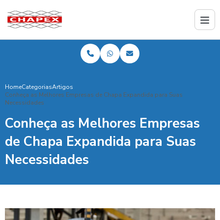
Home
Categorias
Artigos
Conheça as Melhores Empresas de Chapa Expandida para Suas
Necessidades
Conheça as Melhores Empresas
de Chapa Expandida para Suas
Necessidades