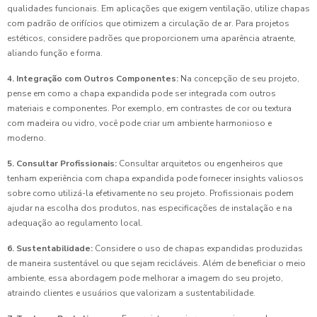
qualidades funcionais. Em aplicações que exigem ventilação, utilize chapas
com padrão de orifícios que otimizem a circulação de ar. Para projetos
estéticos, considere padrões que proporcionem uma aparência atraente,
aliando função e forma.
4. Integração com Outros Componentes:
Na concepção de seu projeto,
pense em como a chapa expandida pode ser integrada com outros
materiais e componentes. Por exemplo, em contrastes de cor ou textura
com madeira ou vidro, você pode criar um ambiente harmonioso e
moderno.
5. Consultar Profissionais:
Consultar arquitetos ou engenheiros que
tenham experiência com chapa expandida pode fornecer insights valiosos
sobre como utilizá-la efetivamente no seu projeto. Profissionais podem
ajudar na escolha dos produtos, nas especificações de instalação e na
adequação ao regulamento local.
6. Sustentabilidade:
Considere o uso de chapas expandidas produzidas
de maneira sustentável ou que sejam recicláveis. Além de beneficiar o meio
ambiente, essa abordagem pode melhorar a imagem do seu projeto,
atraindo clientes e usuários que valorizam a sustentabilidade.