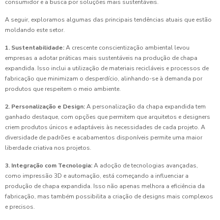
consumidor e a busca por soluções mais sustentáveis.
A seguir, exploramos algumas das principais tendências atuais que estão
moldando este setor.
1. Sustentabilidade:
A crescente conscientização ambiental levou
empresas a adotar práticas mais sustentáveis na produção de chapa
expandida. Isso inclui a utilização de materiais recicláveis e processos de
fabricação que minimizam o desperdício, alinhando-se à demanda por
produtos que respeitem o meio ambiente.
2. Personalização e Design:
A personalização da chapa expandida tem
ganhado destaque, com opções que permitem que arquitetos e designers
criem produtos únicos e adaptáveis às necessidades de cada projeto. A
diversidade de padrões e acabamentos disponíveis permite uma maior
liberdade criativa nos projetos.
3. Integração com Tecnologia:
A adoção de tecnologias avançadas,
como impressão 3D e automação, está começando a influenciar a
produção de chapa expandida. Isso não apenas melhora a eficiência da
fabricação, mas também possibilita a criação de designs mais complexos
e precisos.