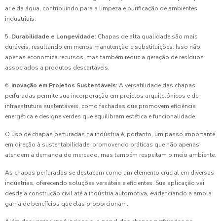
ar e da água, contribuindo para a limpeza e purificação de ambientes
industriais.
5.
Durabilidade e Longevidade
: Chapas de alta qualidade são mais
duráveis, resultando em menos manutenção e substituições. Isso não
apenas economiza recursos, mas também reduz a geração de resíduos
associados a produtos descartáveis.
6.
Inovação em Projetos Sustentáveis
: A versatilidade das chapas
perfuradas permite sua incorporação em projetos arquitetônicos e de
infraestrutura sustentáveis, como fachadas que promovem eficiência
energética e designe verdes que equilibram estética e funcionalidade.
O uso de chapas perfuradas na indústria é, portanto, um passo importante
em direção à sustentabilidade, promovendo práticas que não apenas
atendem à demanda do mercado, mas também respeitam o meio ambiente.
As chapas perfuradas se destacam como um elemento crucial em diversas
indústrias, oferecendo soluções versáteis e eficientes. Sua aplicação vai
desde a construção civil até a indústria automotiva, evidenciando a ampla
gama de benefícios que elas proporcionam.