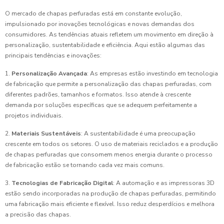
O mercado de chapas perfuradas está em constante evolução,
impulsionado por inovações tecnológicas e novas demandas dos
consumidores. As tendências atuais refletem um movimento em direção à
personalização, sustentabilidade e eficiência. Aqui estão algumas das
principais tendências e inovações:
1.
Personalização Avançada
: As empresas estão investindo em tecnologia
de fabricação que permite a personalização das chapas perfuradas, com
diferentes padrões, tamanhos e formatos. Isso atende à crescente
demanda por soluções específicas que se adequem perfeitamente a
projetos individuais.
2.
Materiais Sustentáveis
: A sustentabilidade é uma preocupação
crescente em todos os setores. O uso de materiais reciclados e a produção
de chapas perfuradas que consomem menos energia durante o processo
de fabricação estão se tornando cada vez mais comuns.
3.
Tecnologias de Fabricação Digital
: A automação e as impressoras 3D
estão sendo incorporadas na produção de chapas perfuradas, permitindo
uma fabricação mais eficiente e flexível. Isso reduz desperdícios e melhora
a precisão das chapas.