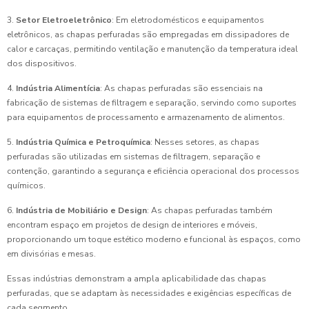
3.
Setor Eletroeletrônico
: Em eletrodomésticos e equipamentos
eletrônicos, as chapas perfuradas são empregadas em dissipadores de
calor e carcaças, permitindo ventilação e manutenção da temperatura ideal
dos dispositivos.
4.
Indústria Alimentícia
: As chapas perfuradas são essenciais na
fabricação de sistemas de filtragem e separação, servindo como suportes
para equipamentos de processamento e armazenamento de alimentos.
5.
Indústria Química e Petroquímica
: Nesses setores, as chapas
perfuradas são utilizadas em sistemas de filtragem, separação e
contenção, garantindo a segurança e eficiência operacional dos processos
químicos.
6.
Indústria de Mobiliário e Design
: As chapas perfuradas também
encontram espaço em projetos de design de interiores e móveis,
proporcionando um toque estético moderno e funcional às espaços, como
em divisórias e mesas.
Essas indústrias demonstram a ampla aplicabilidade das chapas
perfuradas, que se adaptam às necessidades e exigências específicas de
cada segmento.