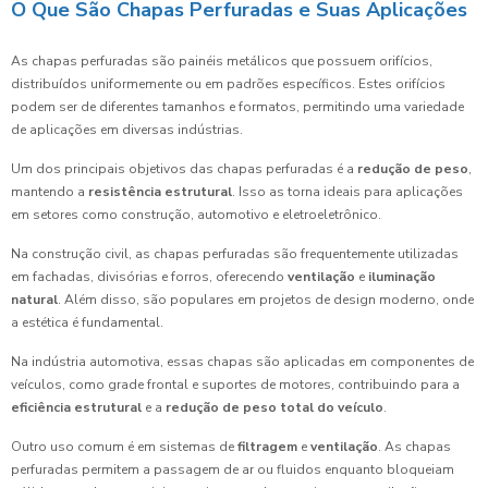
O Que São Chapas Perfuradas e Suas Aplicações
As chapas perfuradas são painéis metálicos que possuem orifícios,
distribuídos uniformemente ou em padrões específicos. Estes orifícios
podem ser de diferentes tamanhos e formatos, permitindo uma variedade
de aplicações em diversas indústrias.
Um dos principais objetivos das chapas perfuradas é a
redução de peso
,
mantendo a
resistência estrutural
. Isso as torna ideais para aplicações
em setores como construção, automotivo e eletroeletrônico.
Na construção civil, as chapas perfuradas são frequentemente utilizadas
em fachadas, divisórias e forros, oferecendo
ventilação
e
iluminação
natural
. Além disso, são populares em projetos de design moderno, onde
a estética é fundamental.
Na indústria automotiva, essas chapas são aplicadas em componentes de
veículos, como grade frontal e suportes de motores, contribuindo para a
eficiência estrutural
e a
redução de peso total do veículo
.
Outro uso comum é em sistemas de
filtragem
e
ventilação
. As chapas
perfuradas permitem a passagem de ar ou fluidos enquanto bloqueiam