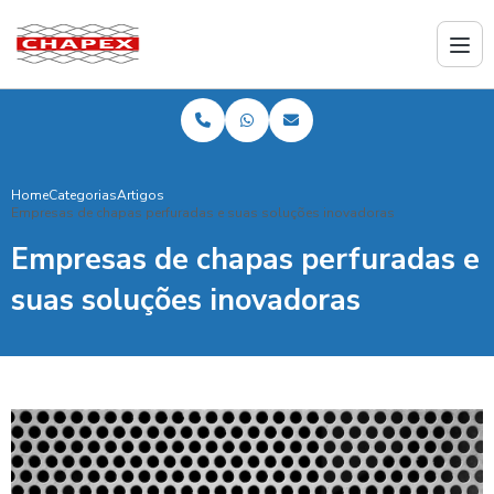
Home
Categorias
Artigos
Empresas de chapas perfuradas e suas soluções inovadoras
Empresas de chapas perfuradas e
suas soluções inovadoras