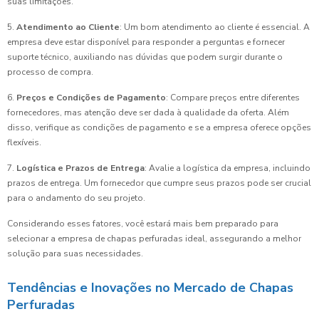
suas limitações.
5.
Atendimento ao Cliente
: Um bom atendimento ao cliente é essencial. A
empresa deve estar disponível para responder a perguntas e fornecer
suporte técnico, auxiliando nas dúvidas que podem surgir durante o
processo de compra.
6.
Preços e Condições de Pagamento
: Compare preços entre diferentes
fornecedores, mas atenção deve ser dada à qualidade da oferta. Além
disso, verifique as condições de pagamento e se a empresa oferece opções
flexíveis.
7.
Logística e Prazos de Entrega
: Avalie a logística da empresa, incluindo
prazos de entrega. Um fornecedor que cumpre seus prazos pode ser crucial
para o andamento do seu projeto.
Considerando esses fatores, você estará mais bem preparado para
selecionar a empresa de chapas perfuradas ideal, assegurando a melhor
solução para suas necessidades.
Tendências e Inovações no Mercado de Chapas
Perfuradas