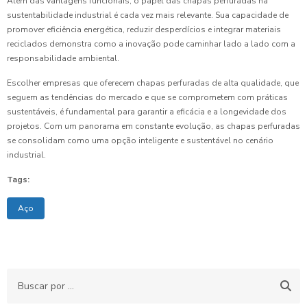
Além das vantagens funcionais, o papel das chapas perfuradas na
sustentabilidade industrial é cada vez mais relevante. Sua capacidade de
promover eficiência energética, reduzir desperdícios e integrar materiais
reciclados demonstra como a inovação pode caminhar lado a lado com a
responsabilidade ambiental.
Escolher empresas que oferecem chapas perfuradas de alta qualidade, que
seguem as tendências do mercado e que se comprometem com práticas
sustentáveis, é fundamental para garantir a eficácia e a longevidade dos
projetos. Com um panorama em constante evolução, as chapas perfuradas
se consolidam como uma opção inteligente e sustentável no cenário
industrial.
Tags:
Aço