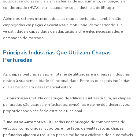
sólidos, sendo essenciais em sistemas de aquecimento, ventilação e ar
condicionado (HVAC) e em equipamentos industriais de filtragem.
Além dos setores mencionados, as chapas perfuradas também são
empregadas em
peças decorativas
e
mobiliário
, demonstrando sua
versatilidade e capacidade de adaptação a diferentes necessidades e
demandas do mercado.
Principais Indústrias Que Utilizam Chapas
Perfuradas
As chapas perfuradas são amplamente utilizadas em diversas indústrias
devido à sua versatilidade e funcionalidade. Entre as principais indústrias
que se beneficiam desse material estão:
1.
Construção Civil
: Na construção de edifícios e infraestrutura, as chapas
perfuradas são usadas em fachadas, divisórias e elementos decorativos,
proporcionando eficiência estética e funcional.
2.
Indústria Automotiva
: Utilizadas na fabricação de componentes de
veículos, como grades, suportes e interfaces de ventilação, as chapas
perfuradas ajudam a reduzir o peso e melhorar a eficiência dos automóveis.