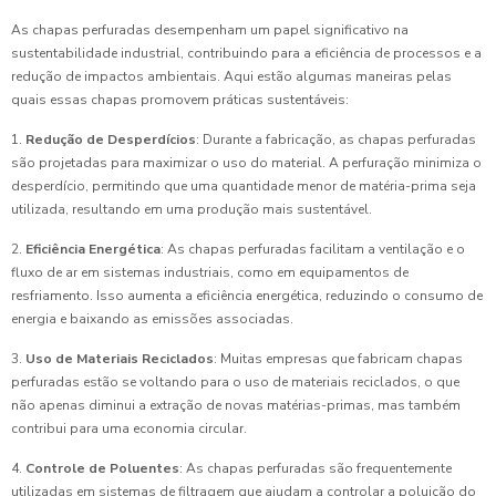
As chapas perfuradas desempenham um papel significativo na
sustentabilidade industrial, contribuindo para a eficiência de processos e a
redução de impactos ambientais. Aqui estão algumas maneiras pelas
quais essas chapas promovem práticas sustentáveis:
1.
Redução de Desperdícios
: Durante a fabricação, as chapas perfuradas
são projetadas para maximizar o uso do material. A perfuração minimiza o
desperdício, permitindo que uma quantidade menor de matéria-prima seja
utilizada, resultando em uma produção mais sustentável.
2.
Eficiência Energética
: As chapas perfuradas facilitam a ventilação e o
fluxo de ar em sistemas industriais, como em equipamentos de
resfriamento. Isso aumenta a eficiência energética, reduzindo o consumo de
energia e baixando as emissões associadas.
3.
Uso de Materiais Reciclados
: Muitas empresas que fabricam chapas
perfuradas estão se voltando para o uso de materiais reciclados, o que
não apenas diminui a extração de novas matérias-primas, mas também
contribui para uma economia circular.
4.
Controle de Poluentes
: As chapas perfuradas são frequentemente
utilizadas em sistemas de filtragem que ajudam a controlar a poluição do