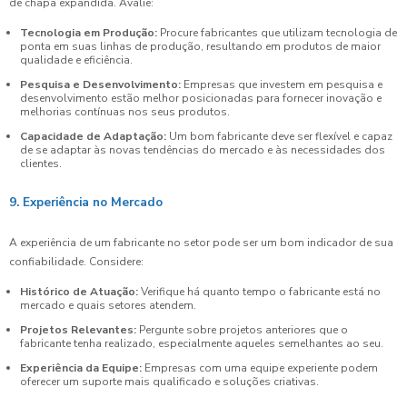
de chapa expandida. Avalie:
Tecnologia em Produção:
Procure fabricantes que utilizam tecnologia de
ponta em suas linhas de produção, resultando em produtos de maior
qualidade e eficiência.
Pesquisa e Desenvolvimento:
Empresas que investem em pesquisa e
desenvolvimento estão melhor posicionadas para fornecer inovação e
melhorias contínuas nos seus produtos.
Capacidade de Adaptação:
Um bom fabricante deve ser flexível e capaz
de se adaptar às novas tendências do mercado e às necessidades dos
clientes.
9. Experiência no Mercado
A experiência de um fabricante no setor pode ser um bom indicador de sua
confiabilidade. Considere:
Histórico de Atuação:
Verifique há quanto tempo o fabricante está no
mercado e quais setores atendem.
Projetos Relevantes:
Pergunte sobre projetos anteriores que o
fabricante tenha realizado, especialmente aqueles semelhantes ao seu.
Experiência da Equipe:
Empresas com uma equipe experiente podem
oferecer um suporte mais qualificado e soluções criativas.