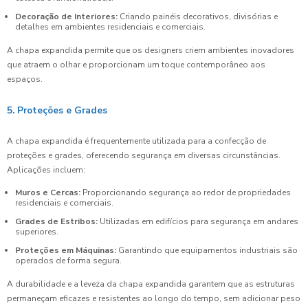
Decoração de Interiores:
Criando painéis decorativos, divisórias e
detalhes em ambientes residenciais e comerciais.
A chapa expandida permite que os designers criem ambientes inovadores
que atraem o olhar e proporcionam um toque contemporâneo aos
espaços.
5. Proteções e Grades
A chapa expandida é frequentemente utilizada para a confecção de
proteções e grades, oferecendo segurança em diversas circunstâncias.
Aplicações incluem:
Muros e Cercas:
Proporcionando segurança ao redor de propriedades
residenciais e comerciais.
Grades de Estribos:
Utilizadas em edifícios para segurança em andares
superiores.
Proteções em Máquinas:
Garantindo que equipamentos industriais são
operados de forma segura.
A durabilidade e a leveza da chapa expandida garantem que as estruturas
permaneçam eficazes e resistentes ao longo do tempo, sem adicionar peso