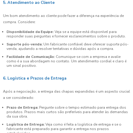
5. Atendimento ao Cliente
Um bom atendimento ao cliente pode fazer a diferença na experiência de
compra. Considere:
Disponibilidade da Equipe:
Veja se a equipe está disponível para
responder suas perguntas e fornecer esclarecimentos sobre o produto.
Suporte pós-venda:
Um fabricante confiável deve oferecer suporte pós-
venda, ajudando a resolver tentativas e dúvidas após a compra.
Facilidade de Comunicação:
Comunique-se com a empresa e avalie
como é a sua abordagem no contato. Um atendimento cordial e claro é
um sinal positivo.
6. Logística e Prazos de Entrega
Após a negociação, a entrega das chapas expandidas é um aspecto crucial
a ser considerado:
Prazo de Entrega:
Pergunte sobre o tempo estimado para entrega dos
produtos. Prazos mais curtos são preferíveis para atender às demandas
da sua obra.
Logística de Entrega:
Veja como é feita a logística de entrega e se o
fabricante está preparado para garantir a entrega nos prazos