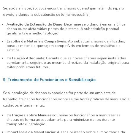
Se, após a inspeção, você encontrar chapas que estejam além do reparo
devido a danos, a substituição se torna necessária:
Avaliação da Extensão do Dano:
Determine se o dano é em uma única
chapa ou se afeta várias partes do sistema. A substituição pontual
geralmente é a melhor solução.
Escolha de Materiais Compatíveis:
Ao substituir chapas danificadas,
busque materiais que sejam compatíveis em termos de resistência e
estética.
Instalação Adequada:
Garanta que as novas chapas sejam instaladas
corretamente, seguindo as mesmas diretrizes da instalação original para
evitar problemas futuros.
9. Treinamento de Funcionários e Sensibilização
Se a instalação de chapas expandidas for parte de um ambiente de
trabalho, treinar os funcionários sobre as melhores práticas de manuseio e
cuidados é fundamental:
Instruções sobre Manuseio:
Ensine os funcionários a manusear as
chapas de forma adequadamente para minimizar danos durante
transporte e instalação.
Importância da Manutenção:
A sensibilização sobre a importância da