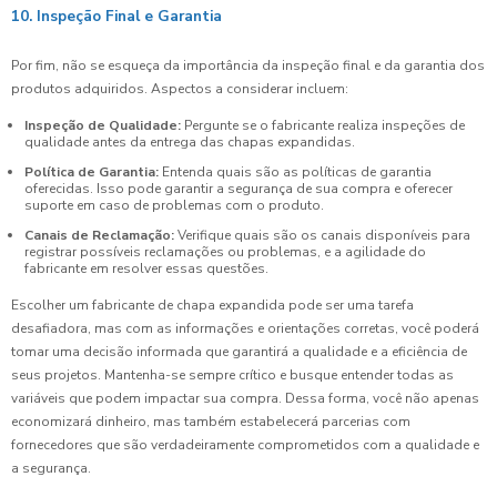
10. Inspeção Final e Garantia
Por fim, não se esqueça da importância da inspeção final e da garantia dos
produtos adquiridos. Aspectos a considerar incluem:
Inspeção de Qualidade:
Pergunte se o fabricante realiza inspeções de
qualidade antes da entrega das chapas expandidas.
Política de Garantia:
Entenda quais são as políticas de garantia
oferecidas. Isso pode garantir a segurança de sua compra e oferecer
suporte em caso de problemas com o produto.
Canais de Reclamação:
Verifique quais são os canais disponíveis para
registrar possíveis reclamações ou problemas, e a agilidade do
fabricante em resolver essas questões.
Escolher um fabricante de chapa expandida pode ser uma tarefa
desafiadora, mas com as informações e orientações corretas, você poderá
tomar uma decisão informada que garantirá a qualidade e a eficiência de
seus projetos. Mantenha-se sempre crítico e busque entender todas as
variáveis que podem impactar sua compra. Dessa forma, você não apenas
economizará dinheiro, mas também estabelecerá parcerias com
fornecedores que são verdadeiramente comprometidos com a qualidade e
a segurança.