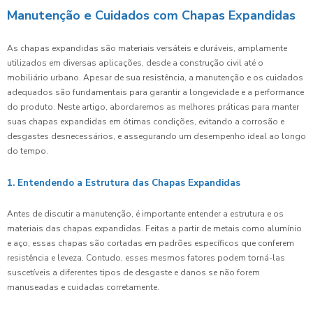
Manutenção e Cuidados com Chapas Expandidas
As chapas expandidas são materiais versáteis e duráveis, amplamente
utilizados em diversas aplicações, desde a construção civil até o
mobiliário urbano. Apesar de sua resistência, a manutenção e os cuidados
adequados são fundamentais para garantir a longevidade e a performance
do produto. Neste artigo, abordaremos as melhores práticas para manter
suas chapas expandidas em ótimas condições, evitando a corrosão e
desgastes desnecessários, e assegurando um desempenho ideal ao longo
do tempo.
1. Entendendo a Estrutura das Chapas Expandidas
Antes de discutir a manutenção, é importante entender a estrutura e os
materiais das chapas expandidas. Feitas a partir de metais como alumínio
e aço, essas chapas são cortadas em padrões específicos que conferem
resistência e leveza. Contudo, esses mesmos fatores podem torná-las
suscetíveis a diferentes tipos de desgaste e danos se não forem
manuseadas e cuidadas corretamente.