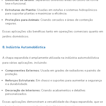
Divisórias de Jardins:
Separando diferentes áreas de cultivo de forma
leve e funcional.
Estruturas de Plantio:
Usadas em estufas e sistemas hidropônicos
para suportar plantas e maximizar a eficiência.
Proteções para Animais:
Criando cercados e áreas de contenção
seguras.
Essas aplicações são benéficas tanto em operações comerciais quanto em
jardins domésticos.
8. Indústria Automobilística
A chapa expandida é amplamente utilizada na indústria automobilística
para várias aplicações, incluindo:
Componentes Externos:
Usada em grades de radiadores e painéis de
proteção.
Reforços Estruturais:
Em chassi e suportes para aumentar a segurança
e a durabilidade.
Decoração de Interiores:
Criando acabamentos e detalhes
personalizados.
Essas aplicações demonstram a versatilidade da chapa expandida, que se