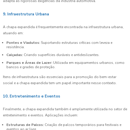
adapta às rigorosas exigências da indústria automotiva.
9. Infraestrutura Urbana
A chapa expandida é frequentemente encontrada na infraestrutura urbana,
atuando em:
Pontes e Viadutos:
Suportando estruturas críticas com leveza e
resistência.
Calçadas:
Criando superfícies duráveis e antideslizantes.
Parques e Áreas de Lazer:
Utilizada em equipamentos urbanos, como
bancos e grades de proteção.
Itens de infraestrutura são essenciais para a promoção do bem-estar
social e a chapa expandida tem um papel importante nesse contexto.
10. Entretenimento e Eventos
Finalmente, a chapa expandida também é amplamente utilizada no setor de
entretenimento e eventos. Aplicações incluem:
Estruturas de Palcos:
Criação de palcos temporários para festivais e
eventos ao ar livre.