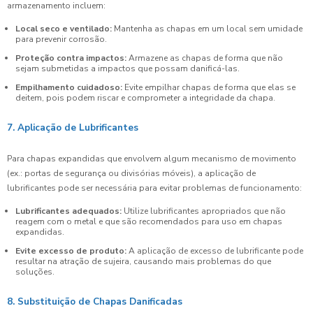
armazenamento incluem:
Local seco e ventilado:
Mantenha as chapas em um local sem umidade
para prevenir corrosão.
Proteção contra impactos:
Armazene as chapas de forma que não
sejam submetidas a impactos que possam danificá-las.
Empilhamento cuidadoso:
Evite empilhar chapas de forma que elas se
deitem, pois podem riscar e comprometer a integridade da chapa.
7. Aplicação de Lubrificantes
Para chapas expandidas que envolvem algum mecanismo de movimento
(ex.: portas de segurança ou divisórias móveis), a aplicação de
lubrificantes pode ser necessária para evitar problemas de funcionamento:
Lubrificantes adequados:
Utilize lubrificantes apropriados que não
reagem com o metal e que são recomendados para uso em chapas
expandidas.
Evite excesso de produto:
A aplicação de excesso de lubrificante pode
resultar na atração de sujeira, causando mais problemas do que
soluções.
8. Substituição de Chapas Danificadas