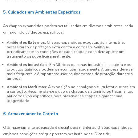
5. Cuidados em Ambientes Específicos
As chapas expandidas podem ser utilizadas em diversos ambientes, cada
um exigindo cuidados específicos:
Ambientes Externos:
Chapas expandidas expostas às intempéries
necessitarão de proteção extra contra a corrosão. Verifique
periodicamente as condições de cada chapa e considere aplicar um
tratamento de superfície anualmente.
Ambientes Industriais:
Em fábricas ou zonas industriais, a sujeira e os
produtos químicos podem se acumular rapidamente. A limpeza deve ser
mais frequente, e é importante usar equipamentos de proteção durante a
limpeza.
Ambientes Marítimos:
A exposição ao ar salgado é um fator que acelera
a corrosão. Recomenda-se o uso de chapas de alumínio ou tratamentos
anticorrosivos específicos para preservar as chapas e garantir sua
longevidade.
6. Armazenamento Correto
O armazenamento adequado é crucial para manter as chapas expandidas
em boas condições até que possam ser instaladas. Dicas de