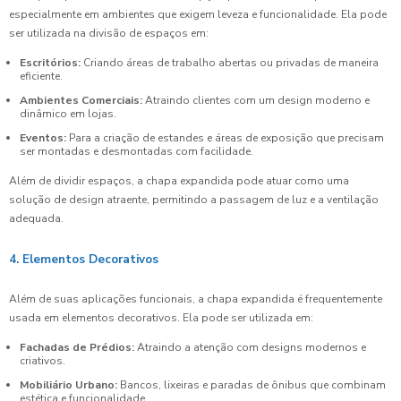
especialmente em ambientes que exigem leveza e funcionalidade. Ela pode
ser utilizada na divisão de espaços em:
Escritórios:
Criando áreas de trabalho abertas ou privadas de maneira
eficiente.
Ambientes Comerciais:
Atraindo clientes com um design moderno e
dinâmico em lojas.
Eventos:
Para a criação de estandes e áreas de exposição que precisam
ser montadas e desmontadas com facilidade.
Além de dividir espaços, a chapa expandida pode atuar como uma
solução de design atraente, permitindo a passagem de luz e a ventilação
adequada.
4. Elementos Decorativos
Além de suas aplicações funcionais, a chapa expandida é frequentemente
usada em elementos decorativos. Ela pode ser utilizada em:
Fachadas de Prédios:
Atraindo a atenção com designs modernos e
criativos.
Mobiliário Urbano:
Bancos, lixeiras e paradas de ônibus que combinam
estética e funcionalidade.