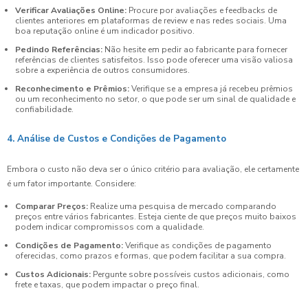
Verificar Avaliações Online:
Procure por avaliações e feedbacks de
clientes anteriores em plataformas de review e nas redes sociais. Uma
boa reputação online é um indicador positivo.
Pedindo Referências:
Não hesite em pedir ao fabricante para fornecer
referências de clientes satisfeitos. Isso pode oferecer uma visão valiosa
sobre a experiência de outros consumidores.
Reconhecimento e Prêmios:
Verifique se a empresa já recebeu prêmios
ou um reconhecimento no setor, o que pode ser um sinal de qualidade e
confiabilidade.
4. Análise de Custos e Condições de Pagamento
Embora o custo não deva ser o único critério para avaliação, ele certamente
é um fator importante. Considere:
Comparar Preços:
Realize uma pesquisa de mercado comparando
preços entre vários fabricantes. Esteja ciente de que preços muito baixos
podem indicar compromissos com a qualidade.
Condições de Pagamento:
Verifique as condições de pagamento
oferecidas, como prazos e formas, que podem facilitar a sua compra.
Custos Adicionais:
Pergunte sobre possíveis custos adicionais, como
frete e taxas, que podem impactar o preço final.