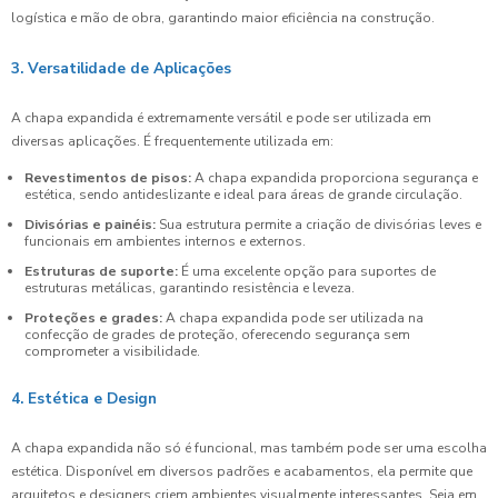
logística e mão de obra, garantindo maior eficiência na construção.
3. Versatilidade de Aplicações
A chapa expandida é extremamente versátil e pode ser utilizada em
diversas aplicações. É frequentemente utilizada em:
Revestimentos de pisos:
A chapa expandida proporciona segurança e
estética, sendo antideslizante e ideal para áreas de grande circulação.
Divisórias e painéis:
Sua estrutura permite a criação de divisórias leves e
funcionais em ambientes internos e externos.
Estruturas de suporte:
É uma excelente opção para suportes de
estruturas metálicas, garantindo resistência e leveza.
Proteções e grades:
A chapa expandida pode ser utilizada na
confecção de grades de proteção, oferecendo segurança sem
comprometer a visibilidade.
4. Estética e Design
A chapa expandida não só é funcional, mas também pode ser uma escolha
estética. Disponível em diversos padrões e acabamentos, ela permite que
arquitetos e designers criem ambientes visualmente interessantes. Seja em