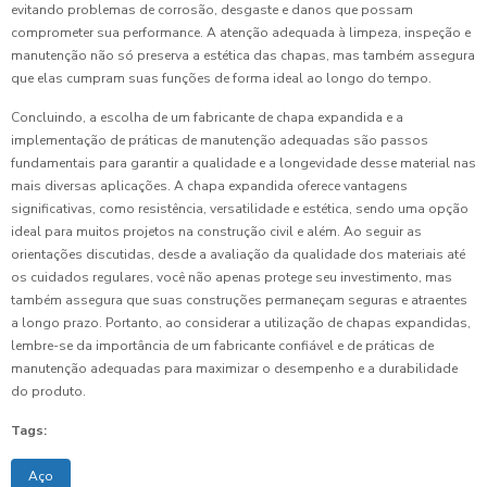
evitando problemas de corrosão, desgaste e danos que possam
comprometer sua performance. A atenção adequada à limpeza, inspeção e
manutenção não só preserva a estética das chapas, mas também assegura
que elas cumpram suas funções de forma ideal ao longo do tempo.
Concluindo, a escolha de um fabricante de chapa expandida e a
implementação de práticas de manutenção adequadas são passos
fundamentais para garantir a qualidade e a longevidade desse material nas
mais diversas aplicações. A chapa expandida oferece vantagens
significativas, como resistência, versatilidade e estética, sendo uma opção
ideal para muitos projetos na construção civil e além. Ao seguir as
orientações discutidas, desde a avaliação da qualidade dos materiais até
os cuidados regulares, você não apenas protege seu investimento, mas
também assegura que suas construções permaneçam seguras e atraentes
a longo prazo. Portanto, ao considerar a utilização de chapas expandidas,
lembre-se da importância de um fabricante confiável e de práticas de
manutenção adequadas para maximizar o desempenho e a durabilidade
do produto.
Tags:
Aço