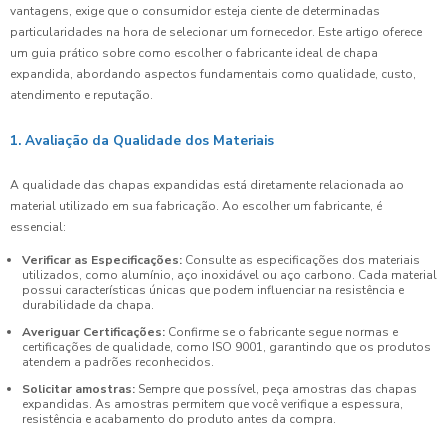
vantagens, exige que o consumidor esteja ciente de determinadas
particularidades na hora de selecionar um fornecedor. Este artigo oferece
um guia prático sobre como escolher o fabricante ideal de chapa
expandida, abordando aspectos fundamentais como qualidade, custo,
atendimento e reputação.
1. Avaliação da Qualidade dos Materiais
A qualidade das chapas expandidas está diretamente relacionada ao
material utilizado em sua fabricação. Ao escolher um fabricante, é
essencial:
Verificar as Especificações:
Consulte as especificações dos materiais
utilizados, como alumínio, aço inoxidável ou aço carbono. Cada material
possui características únicas que podem influenciar na resistência e
durabilidade da chapa.
Averiguar Certificações:
Confirme se o fabricante segue normas e
certificações de qualidade, como ISO 9001, garantindo que os produtos
atendem a padrões reconhecidos.
Solicitar amostras:
Sempre que possível, peça amostras das chapas
expandidas. As amostras permitem que você verifique a espessura,
resistência e acabamento do produto antes da compra.