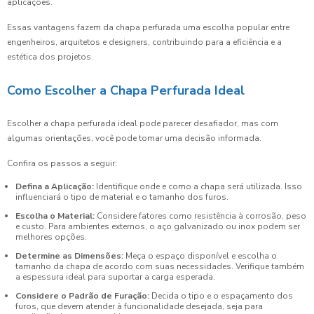
aplicações.
Essas vantagens fazem da chapa perfurada uma escolha popular entre
engenheiros, arquitetos e designers, contribuindo para a eficiência e a
estética dos projetos.
Como Escolher a Chapa Perfurada Ideal
Escolher a chapa perfurada ideal pode parecer desafiador, mas com
algumas orientações, você pode tomar uma decisão informada.
Confira os passos a seguir:
Defina a Aplicação:
Identifique onde e como a chapa será utilizada. Isso
influenciará o tipo de material e o tamanho dos furos.
Escolha o Material:
Considere fatores como resistência à corrosão, peso
e custo. Para ambientes externos, o aço galvanizado ou inox podem ser
melhores opções.
Determine as Dimensões:
Meça o espaço disponível e escolha o
tamanho da chapa de acordo com suas necessidades. Verifique também
a espessura ideal para suportar a carga esperada.
Considere o Padrão de Furação:
Decida o tipo e o espaçamento dos
furos, que devem atender à funcionalidade desejada, seja para