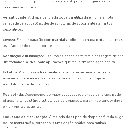
escolha inteligente para muitos projetos. Aqui estão algumas das
principais benefícios:
Versatilidade:
A chapa perfurada pode ser utilizada em uma ampla
variedade de aplicações, desde estruturas de suporte até elementos
decorativos.
Leveza:
Em comparação com materiais sólidos, a chapa perfurada é mais
leve, facilitando o transporte e a instalação.
Ventilação e Iluminação:
Os furos na chapa permitem a passagem de ar e
luz, tornando-a ideal para aplicações que requerem ventilação natural.
Estética:
Além de sua funcionalidade, a chapa perfurada tem uma
aparência moderna e atraente, valorizando o design de projetos
arquitetônicos e de interiores.
Resistência:
Dependendo do material utilizado, a chapa perfurada pode
oferecer alta resistência estrutural e durabilidade, garantindo longevidade
em ambientes exigentes.
Facilidade de Manutenção:
A maioria dos tipos de chapa perfurada exige
pouca manutenção, tornando-a uma opção prática para muitas