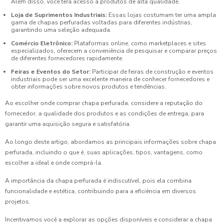
Além disso, você terá acesso a produtos de alta qualidade.
Loja de Suprimentos Industriais:
Essas lojas costumam ter uma ampla
gama de chapas perfuradas voltadas para diferentes indústrias,
garantindo uma seleção adequada.
Comércio Eletrônico:
Plataformas online, como marketplaces e sites
especializados, oferecem a conveniência de pesquisar e comparar preços
de diferentes fornecedores rapidamente.
Feiras e Eventos do Setor:
Participar de feiras de construção e eventos
industriais pode ser uma excelente maneira de conhecer fornecedores e
obter informações sobre novos produtos e tendências.
Ao escolher onde comprar chapa perfurada, considere a reputação do
fornecedor, a qualidade dos produtos e as condições de entrega, para
garantir uma aquisição segura e satisfatória.
Ao longo deste artigo, abordamos as principais informações sobre chapa
perfurada, incluindo o que é, suas aplicações, tipos, vantagens, como
escolher a ideal e onde comprá-la.
A importância da chapa perfurada é indiscutível, pois ela combina
funcionalidade e estética, contribuindo para a eficiência em diversos
projetos.
Incentivamos você a explorar as opções disponíveis e considerar a chapa