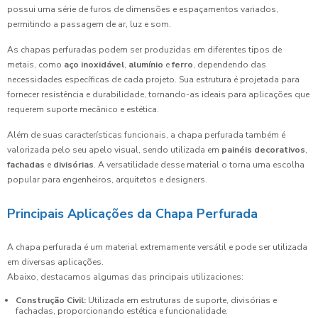
possui uma série de furos de dimensões e espaçamentos variados,
permitindo a passagem de ar, luz e som.
As chapas perfuradas podem ser produzidas em diferentes tipos de
metais, como
aço inoxidável
,
alumínio
e
ferro
, dependendo das
necessidades específicas de cada projeto. Sua estrutura é projetada para
fornecer resistência e durabilidade, tornando-as ideais para aplicações que
requerem suporte mecânico e estética.
Além de suas características funcionais, a chapa perfurada também é
valorizada pelo seu apelo visual, sendo utilizada em
painéis decorativos
,
fachadas
e
divisórias
. A versatilidade desse material o torna uma escolha
popular para engenheiros, arquitetos e designers.
Principais Aplicações da Chapa Perfurada
A chapa perfurada é um material extremamente versátil e pode ser utilizada
em diversas aplicações.
Abaixo, destacamos algumas das principais utilizaciones:
Construção Civil:
Utilizada em estruturas de suporte, divisórias e
fachadas, proporcionando estética e funcionalidade.