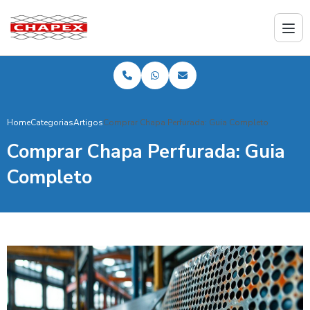
Home
Categorias
Artigos
Comprar Chapa Perfurada: Guia Completo
Comprar Chapa Perfurada: Guia
Completo