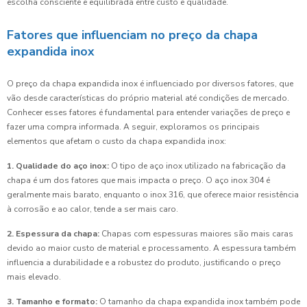
escolha consciente e equilibrada entre custo e qualidade.
Fatores que influenciam no preço da chapa
expandida inox
O preço da chapa expandida inox é influenciado por diversos fatores, que
vão desde características do próprio material até condições de mercado.
Conhecer esses fatores é fundamental para entender variações de preço e
fazer uma compra informada. A seguir, exploramos os principais
elementos que afetam o custo da chapa expandida inox:
1. Qualidade do aço inox:
O tipo de aço inox utilizado na fabricação da
chapa é um dos fatores que mais impacta o preço. O aço inox 304 é
geralmente mais barato, enquanto o inox 316, que oferece maior resistência
à corrosão e ao calor, tende a ser mais caro.
2. Espessura da chapa:
Chapas com espessuras maiores são mais caras
devido ao maior custo de material e processamento. A espessura também
influencia a durabilidade e a robustez do produto, justificando o preço
mais elevado.
3. Tamanho e formato:
O tamanho da chapa expandida inox também pode