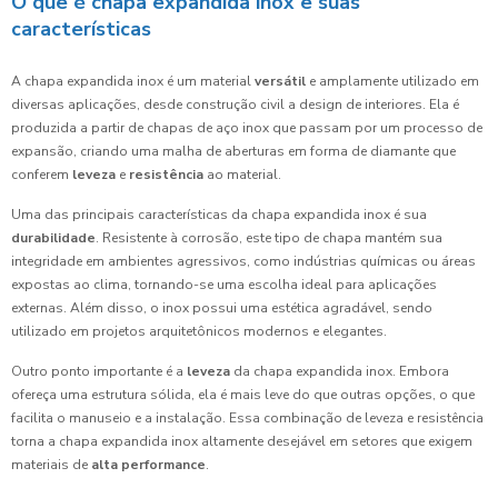
O que é chapa expandida inox e suas
características
A chapa expandida inox é um material
versátil
e amplamente utilizado em
diversas aplicações, desde construção civil a design de interiores. Ela é
produzida a partir de chapas de aço inox que passam por um processo de
expansão, criando uma malha de aberturas em forma de diamante que
conferem
leveza
e
resistência
ao material.
Uma das principais características da chapa expandida inox é sua
durabilidade
. Resistente à corrosão, este tipo de chapa mantém sua
integridade em ambientes agressivos, como indústrias químicas ou áreas
expostas ao clima, tornando-se uma escolha ideal para aplicações
externas. Além disso, o inox possui uma estética agradável, sendo
utilizado em projetos arquitetônicos modernos e elegantes.
Outro ponto importante é a
leveza
da chapa expandida inox. Embora
ofereça uma estrutura sólida, ela é mais leve do que outras opções, o que
facilita o manuseio e a instalação. Essa combinação de leveza e resistência
torna a chapa expandida inox altamente desejável em setores que exigem
materiais de
alta performance
.