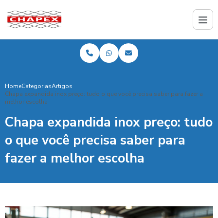
Home
Categorias
Artigos
Chapa expandida inox preço: tudo o que você precisa saber para fazer a
melhor escolha
Chapa expandida inox preço: tudo
o que você precisa saber para
fazer a melhor escolha