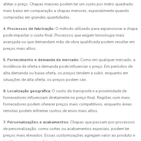
afetar o preço. Chapas maiores podem ter um custo por metro quadrado
mais baixo em comparação a chapas menores, especialmente quando
compradas em grandes quantidades.
4. Processos de fabricação:
O método utilizado para expansionar a chapa
pode impactar o custo final. Processos que exigem tecnologia mais
avançada ou que demandam mão de obra qualificada podem resultar em
preços mais altos.
5. Fornecimento e demanda do mercado:
Como em qualquer mercado, a
incidência de oferta e demanda pode influenciar o preço. Em períodos de
alta demanda ou baixa oferta, os preços tendem a subir, enquanto em
situações de alta oferta, os preços podem cair.
6. Localização geográfica:
O custo do transporte e a proximidade de
fornecedores influenciam diretamente no preço final. Regiões com mais
fornecedores podem oferecer preços mais competitivos, enquanto áreas
remotas podem enfrentar custos de envio mais altos.
7. Personalizações e acabamentos:
Chapas que passam por processos
de personalização, como cortes ou acabamentos especiais, podem ter
preços mais elevados. Essas customizações agregam valor ao produto e