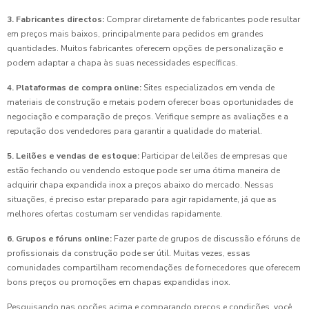
3. Fabricantes directos:
Comprar diretamente de fabricantes pode resultar
em preços mais baixos, principalmente para pedidos em grandes
quantidades. Muitos fabricantes oferecem opções de personalização e
podem adaptar a chapa às suas necessidades específicas.
4. Plataformas de compra online:
Sites especializados em venda de
materiais de construção e metais podem oferecer boas oportunidades de
negociação e comparação de preços. Verifique sempre as avaliações e a
reputação dos vendedores para garantir a qualidade do material.
5. Leilões e vendas de estoque:
Participar de leilões de empresas que
estão fechando ou vendendo estoque pode ser uma ótima maneira de
adquirir chapa expandida inox a preços abaixo do mercado. Nessas
situações, é preciso estar preparado para agir rapidamente, já que as
melhores ofertas costumam ser vendidas rapidamente.
6. Grupos e fóruns online:
Fazer parte de grupos de discussão e fóruns de
profissionais da construção pode ser útil. Muitas vezes, essas
comunidades compartilham recomendações de fornecedores que oferecem
bons preços ou promoções em chapas expandidas inox.
Pesquisando nas opções acima e comparando preços e condições, você