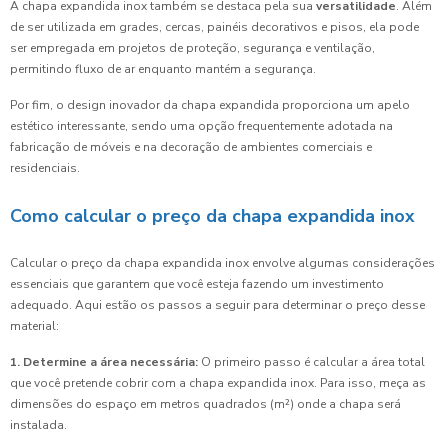
A chapa expandida inox também se destaca pela sua
versatilidade
. Além
de ser utilizada em grades, cercas, painéis decorativos e pisos, ela pode
ser empregada em projetos de proteção, segurança e ventilação,
permitindo fluxo de ar enquanto mantém a segurança.
Por fim, o design inovador da chapa expandida proporciona um apelo
estético interessante, sendo uma opção frequentemente adotada na
fabricação de móveis e na decoração de ambientes comerciais e
residenciais.
Como calcular o preço da chapa expandida inox
Calcular o preço da chapa expandida inox envolve algumas considerações
essenciais que garantem que você esteja fazendo um investimento
adequado. Aqui estão os passos a seguir para determinar o preço desse
material:
1. Determine a área necessária:
O primeiro passo é calcular a área total
que você pretende cobrir com a chapa expandida inox. Para isso, meça as
dimensões do espaço em metros quadrados (m²) onde a chapa será
instalada.