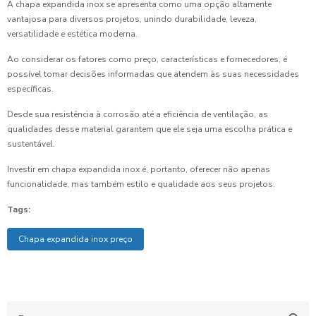
A chapa expandida inox se apresenta como uma opção altamente
vantajosa para diversos projetos, unindo durabilidade, leveza,
versatilidade e estética moderna.
Ao considerar os fatores como preço, características e fornecedores, é
possível tomar decisões informadas que atendem às suas necessidades
específicas.
Desde sua resistência à corrosão até a eficiência de ventilação, as
qualidades desse material garantem que ele seja uma escolha prática e
sustentável.
Investir em chapa expandida inox é, portanto, oferecer não apenas
funcionalidade, mas também estilo e qualidade aos seus projetos.
Tags:
Chapa expandida inox preço