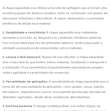
A chapa expandida inox oferece uma série de vantagens que a tornam uma
escolha popular em diversos projetos, tanto na construção civil quanto em
aplicações industriais e decorativas. A seguir, destacamos os principais
benefícios de utilizar esse material:
1. Durabilidade e resistência:
A chapa expandida inox é altamente
resistente à corrosão, ao desgaste e às condições climáticas adversas.
Isso a torna ideal para uso em ambientes externos, onde a exposição a
umidade e poluição pode comprometer outros materiais.
2. Leveza e fácil manuseio:
Apesar de sua robustez, a chapa expandida
inox é mais leve do que muitos outros materiais, facilitando o transporte e
a instalação. Essa característica é especialmente valorizada em projetos
onde a agilidade e a praticidade são essenciais.
3. Versatilidade de aplicações:
A versatilidade da chapa expandida inox a
torna útil em uma variedade de aplicações, como grades, cercas, painéis
decorativos, respiradouros e pisos. Isso permite que ela seja utilizada em
diferentes segmentos, desde obras residenciais até industriais.
4. Estética moderna:
O design contemporâneo e as linhas limpas da