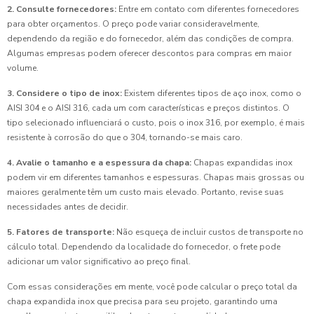
2. Consulte fornecedores:
Entre em contato com diferentes fornecedores
para obter orçamentos. O preço pode variar consideravelmente,
dependendo da região e do fornecedor, além das condições de compra.
Algumas empresas podem oferecer descontos para compras em maior
volume.
3. Considere o tipo de inox:
Existem diferentes tipos de aço inox, como o
AISI 304 e o AISI 316, cada um com características e preços distintos. O
tipo selecionado influenciará o custo, pois o inox 316, por exemplo, é mais
resistente à corrosão do que o 304, tornando-se mais caro.
4. Avalie o tamanho e a espessura da chapa:
Chapas expandidas inox
podem vir em diferentes tamanhos e espessuras. Chapas mais grossas ou
maiores geralmente têm um custo mais elevado. Portanto, revise suas
necessidades antes de decidir.
5. Fatores de transporte:
Não esqueça de incluir custos de transporte no
cálculo total. Dependendo da localidade do fornecedor, o frete pode
adicionar um valor significativo ao preço final.
Com essas considerações em mente, você pode calcular o preço total da
chapa expandida inox que precisa para seu projeto, garantindo uma