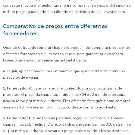
consegue encontrar o melhor lugar para comprar chapa expandida inox ao
melhor preço, garantindo a qualidade e a eficiência do seu investimento.
Comparativo de preços entre diferentes
fornecedores
Quando se trata de comprar chapa expandida inox, comparar preços entre
diferentes fornecedores é um passo crucial para garantir que você está
fazendo uma escolha financeiramente inteligente.
A seguir, apresentamos um comparativo que ajuda a entender como os
preços podem variar:
1. Fornecedor A:
Este fornecedor é conhecido por sua vasta gama de
produtos. O preço da chapa expandida inox 304 de 2 mm de espessura
fica em torno por metro quadrado. Eles oferecem frete grátis para compras
acima de 10 m² e têm um bom histórico de atendimento ao cliente.
2. Fornecedor B:
Com foco na personalização, o Fornecedor B fornece
chapas inox sob medida. O preço da chapa expandida inox 316 de 2 mm é
de por metro quadrado. Apesar do preço mais elevado, eles se destacam