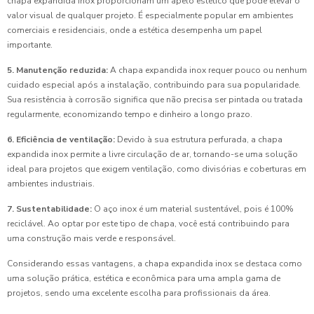
chapa expandida inox proporcionam um apelo estético que pode elevar o
valor visual de qualquer projeto. É especialmente popular em ambientes
comerciais e residenciais, onde a estética desempenha um papel
importante.
5. Manutenção reduzida:
A chapa expandida inox requer pouco ou nenhum
cuidado especial após a instalação, contribuindo para sua popularidade.
Sua resistência à corrosão significa que não precisa ser pintada ou tratada
regularmente, economizando tempo e dinheiro a longo prazo.
6. Eficiência de ventilação:
Devido à sua estrutura perfurada, a chapa
expandida inox permite a livre circulação de ar, tornando-se uma solução
ideal para projetos que exigem ventilação, como divisórias e coberturas em
ambientes industriais.
7. Sustentabilidade:
O aço inox é um material sustentável, pois é 100%
reciclável. Ao optar por este tipo de chapa, você está contribuindo para
uma construção mais verde e responsável.
Considerando essas vantagens, a chapa expandida inox se destaca como
uma solução prática, estética e econômica para uma ampla gama de
projetos, sendo uma excelente escolha para profissionais da área.