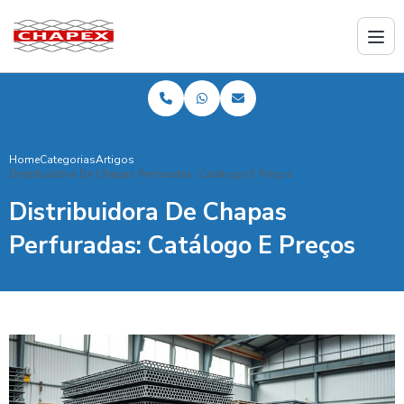
Home
Categorias
Artigos
Distribuidora De Chapas Perfuradas: Catálogo E Preços
Distribuidora De Chapas
Perfuradas: Catálogo E Preços