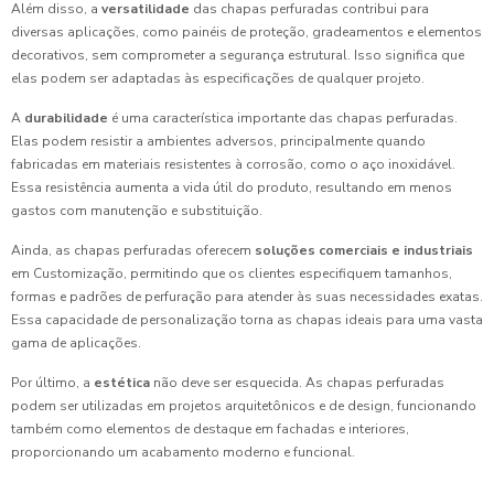
Além disso, a
versatilidade
das chapas perfuradas contribui para
diversas aplicações, como painéis de proteção, gradeamentos e elementos
decorativos, sem comprometer a segurança estrutural. Isso significa que
elas podem ser adaptadas às especificações de qualquer projeto.
A
durabilidade
é uma característica importante das chapas perfuradas.
Elas podem resistir a ambientes adversos, principalmente quando
fabricadas em materiais resistentes à corrosão, como o aço inoxidável.
Essa resistência aumenta a vida útil do produto, resultando em menos
gastos com manutenção e substituição.
Ainda, as chapas perfuradas oferecem
soluções comerciais e industriais
em Customização, permitindo que os clientes especifiquem tamanhos,
formas e padrões de perfuração para atender às suas necessidades exatas.
Essa capacidade de personalização torna as chapas ideais para uma vasta
gama de aplicações.
Por último, a
estética
não deve ser esquecida. As chapas perfuradas
podem ser utilizadas em projetos arquitetônicos e de design, funcionando
também como elementos de destaque em fachadas e interiores,
proporcionando um acabamento moderno e funcional.