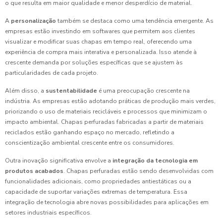
o que resulta em maior qualidade e menor desperdício de material.
A
personalização
também se destaca como uma tendência emergente. As
empresas estão investindo em softwares que permitem aos clientes
visualizar e modificar suas chapas em tempo real, oferecendo uma
experiência de compra mais interativa e personalizada. Isso atende à
crescente demanda por soluções específicas que se ajustem às
particularidades de cada projeto.
Além disso, a
sustentabilidade
é uma preocupação crescente na
indústria. As empresas estão adotando práticas de produção mais verdes,
priorizando o uso de materiais recicláveis e processos que minimizam o
impacto ambiental. Chapas perfuradas fabricadas a partir de materiais
reciclados estão ganhando espaço no mercado, refletindo a
conscientização ambiental crescente entre os consumidores.
Outra inovação significativa envolve a
integração da tecnologia em
produtos acabados
. Chapas perfuradas estão sendo desenvolvidas com
funcionalidades adicionais, como propriedades antiestáticas ou a
capacidade de suportar variações extremas de temperatura. Essa
integração de tecnologia abre novas possibilidades para aplicações em
setores industriais específicos.