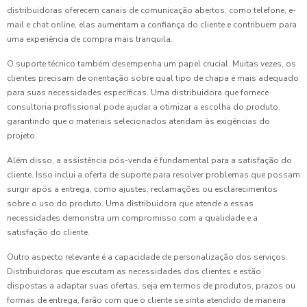
distribuidoras oferecem canais de comunicação abertos, como telefone, e-
mail e chat online, elas aumentam a confiança do cliente e contribuem para
uma experiência de compra mais tranquila.
O suporte técnico também desempenha um papel crucial. Muitas vezes, os
clientes precisam de orientação sobre qual tipo de chapa é mais adequado
para suas necessidades específicas. Uma distribuidora que fornece
consultoria profissional pode ajudar a otimizar a escolha do produto,
garantindo que o materiais selecionados atendam às exigências do
projeto.
Além disso, a assistência pós-venda é fundamental para a satisfação do
cliente. Isso inclui a oferta de suporte para resolver problemas que possam
surgir após a entrega, como ajustes, reclamações ou esclarecimentos
sobre o uso do produto. Uma distribuidora que atende a essas
necessidades demonstra um compromisso com a qualidade e a
satisfação do cliente.
Outro aspecto relevante é a capacidade de personalização dos serviços.
Distribuidoras que escutam as necessidades dos clientes e estão
dispostas a adaptar suas ofertas, seja em termos de produtos, prazos ou
formas de entrega, farão com que o cliente se sinta atendido de maneira