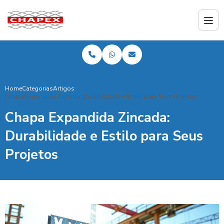
Home
Categorias
Artigos
Chapa Expandida Zincada: Durabilidade e Estilo para Seus Projetos
Chapa Expandida Zincada:
Durabilidade e Estilo para Seus
Projetos