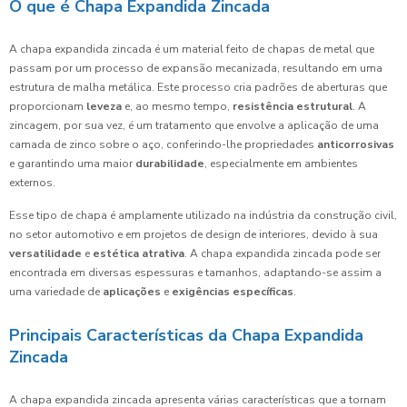
O que é Chapa Expandida Zincada
A chapa expandida zincada é um material feito de chapas de metal que
passam por um processo de expansão mecanizada, resultando em uma
estrutura de malha metálica. Este processo cria padrões de aberturas que
proporcionam
leveza
e, ao mesmo tempo,
resistência estrutural
. A
zincagem, por sua vez, é um tratamento que envolve a aplicação de uma
camada de zinco sobre o aço, conferindo-lhe propriedades
anticorrosivas
e garantindo uma maior
durabilidade
, especialmente em ambientes
externos.
Esse tipo de chapa é amplamente utilizado na indústria da construção civil,
no setor automotivo e em projetos de design de interiores, devido à sua
versatilidade
e
estética atrativa
. A chapa expandida zincada pode ser
encontrada em diversas espessuras e tamanhos, adaptando-se assim a
uma variedade de
aplicações
e
exigências específicas
.
Principais Características da Chapa Expandida
Zincada
A chapa expandida zincada apresenta várias características que a tornam