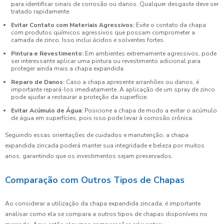
para identificar sinais de corrosão ou danos. Qualquer desgaste deve ser
tratado rapidamente.
Evitar Contato com Materiais Agressivos:
Evite o contato da chapa
com produtos químicos agressivos que possam comprometer a
camada de zinco. Isso inclui ácidos e solventes fortes.
Pintura e Revestimento:
Em ambientes extremamente agressivos, pode
ser interessante aplicar uma pintura ou revestimento adicional para
proteger ainda mais a chapa expandida.
Reparo de Danos:
Caso a chapa apresente arranhões ou danos, é
importante repará-los imediatamente. A aplicação de um spray de zinco
pode ajudar a restaurar a proteção da superfície.
Evitar Acúmulo de Água:
Posicione a chapa de modo a evitar o acúmulo
de água em superfícies, pois isso pode levar à corrosão crônica.
Seguindo essas orientações de cuidados e manutenção, a chapa
expandida zincada poderá manter sua integridade e beleza por muitos
anos, garantindo que os investimentos sejam preservados.
Comparação com Outros Tipos de Chapas
Ao considerar a utilização da chapa expandida zincada, é importante
analisar como ela se compara a outros tipos de chapas disponíveis no