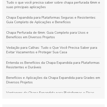
Tudo o que você precisa saber sobre chapa perfurada 6mm e
suas principais aplicações
Chapa Expandida para Plataformas Seguras e Resistentes:
Guia Completo de Aplicações e Benefícios
Chapa Perfurada de 6mm: Guia Completo para Usos e
Benefícios em Diversos Projetos
Vedação para Calhas: Tudo o Que Você Precisa Saber para
Evitar Vazamentos e Proteger Sua Casa
Entenda os Benefícios da Chapa Expandida para Plataformas
Resistentes e Duráveis
Benefícios e Aplicações da Chapa Expandida para Grades em
Diversos Projetos
Vantagens da Chapa Expandida para Plataformas e Dicas
para Escolher a Opção Ideal