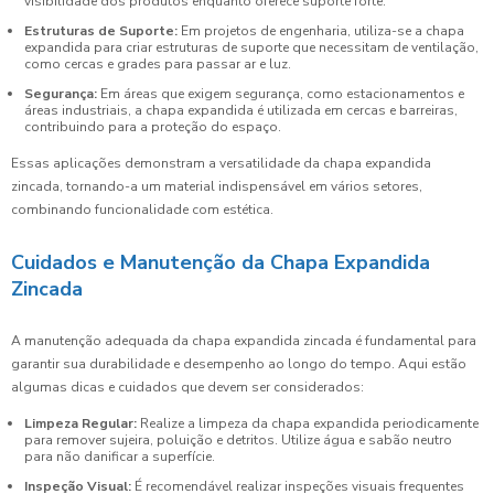
visibilidade dos produtos enquanto oferece suporte forte.
Estruturas de Suporte:
Em projetos de engenharia, utiliza-se a chapa
expandida para criar estruturas de suporte que necessitam de ventilação,
como cercas e grades para passar ar e luz.
Segurança:
Em áreas que exigem segurança, como estacionamentos e
áreas industriais, a chapa expandida é utilizada em cercas e barreiras,
contribuindo para a proteção do espaço.
Essas aplicações demonstram a versatilidade da chapa expandida
zincada, tornando-a um material indispensável em vários setores,
combinando funcionalidade com estética.
Cuidados e Manutenção da Chapa Expandida
Zincada
A manutenção adequada da chapa expandida zincada é fundamental para
garantir sua durabilidade e desempenho ao longo do tempo. Aqui estão
algumas dicas e cuidados que devem ser considerados:
Limpeza Regular:
Realize a limpeza da chapa expandida periodicamente
para remover sujeira, poluição e detritos. Utilize água e sabão neutro
para não danificar a superfície.
Inspeção Visual:
É recomendável realizar inspeções visuais frequentes