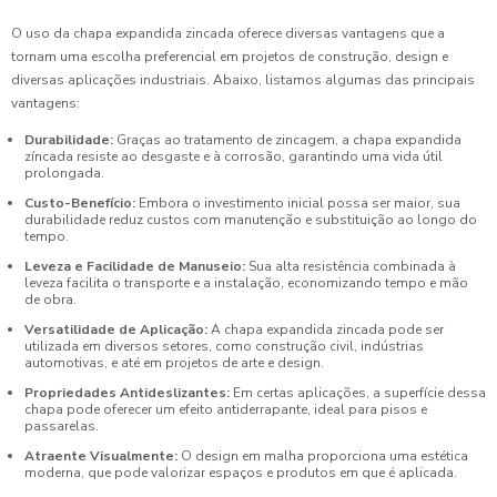
O uso da chapa expandida zincada oferece diversas vantagens que a
tornam uma escolha preferencial em projetos de construção, design e
diversas aplicações industriais. Abaixo, listamos algumas das principais
vantagens:
Durabilidade:
Graças ao tratamento de zincagem, a chapa expandida
zíncada resiste ao desgaste e à corrosão, garantindo uma vida útil
prolongada.
Custo-Benefício:
Embora o investimento inicial possa ser maior, sua
durabilidade reduz custos com manutenção e substituição ao longo do
tempo.
Leveza e Facilidade de Manuseio:
Sua alta resistência combinada à
leveza facilita o transporte e a instalação, economizando tempo e mão
de obra.
Versatilidade de Aplicação:
A chapa expandida zincada pode ser
utilizada em diversos setores, como construção civil, indústrias
automotivas, e até em projetos de arte e design.
Propriedades Antideslizantes:
Em certas aplicações, a superfície dessa
chapa pode oferecer um efeito antiderrapante, ideal para pisos e
passarelas.
Atraente Visualmente:
O design em malha proporciona uma estética
moderna, que pode valorizar espaços e produtos em que é aplicada.