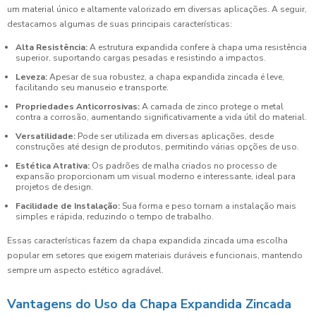
um material único e altamente valorizado em diversas aplicações. A seguir,
destacamos algumas de suas principais características:
Alta Resistência:
A estrutura expandida confere à chapa uma resistência
superior, suportando cargas pesadas e resistindo a impactos.
Leveza:
Apesar de sua robustez, a chapa expandida zincada é leve,
facilitando seu manuseio e transporte.
Propriedades Anticorrosivas:
A camada de zinco protege o metal
contra a corrosão, aumentando significativamente a vida útil do material.
Versatilidade:
Pode ser utilizada em diversas aplicações, desde
construções até design de produtos, permitindo várias opções de uso.
Estética Atrativa:
Os padrões de malha criados no processo de
expansão proporcionam um visual moderno e interessante, ideal para
projetos de design.
Facilidade de Instalação:
Sua forma e peso tornam a instalação mais
simples e rápida, reduzindo o tempo de trabalho.
Essas características fazem da chapa expandida zincada uma escolha
popular em setores que exigem materiais duráveis e funcionais, mantendo
sempre um aspecto estético agradável.
Vantagens do Uso da Chapa Expandida Zincada