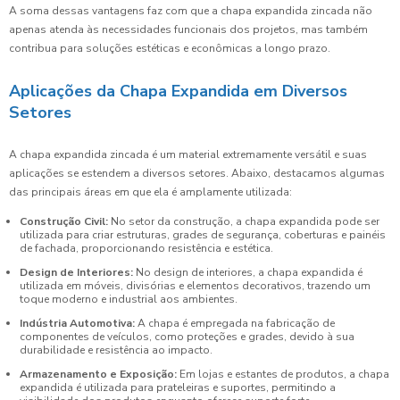
A soma dessas vantagens faz com que a chapa expandida zincada não
apenas atenda às necessidades funcionais dos projetos, mas também
contribua para soluções estéticas e econômicas a longo prazo.
Aplicações da Chapa Expandida em Diversos
Setores
A chapa expandida zincada é um material extremamente versátil e suas
aplicações se estendem a diversos setores. Abaixo, destacamos algumas
das principais áreas em que ela é amplamente utilizada:
Construção Civil:
No setor da construção, a chapa expandida pode ser
utilizada para criar estruturas, grades de segurança, coberturas e painéis
de fachada, proporcionando resistência e estética.
Design de Interiores:
No design de interiores, a chapa expandida é
utilizada em móveis, divisórias e elementos decorativos, trazendo um
toque moderno e industrial aos ambientes.
Indústria Automotiva:
A chapa é empregada na fabricação de
componentes de veículos, como proteções e grades, devido à sua
durabilidade e resistência ao impacto.
Armazenamento e Exposição:
Em lojas e estantes de produtos, a chapa
expandida é utilizada para prateleiras e suportes, permitindo a