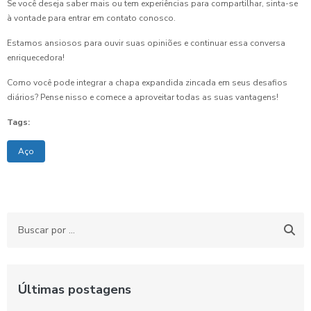
Se você deseja saber mais ou tem experiências para compartilhar, sinta-se
à vontade para entrar em contato conosco.
Estamos ansiosos para ouvir suas opiniões e continuar essa conversa
enriquecedora!
Como você pode integrar a chapa expandida zincada em seus desafios
diários? Pense nisso e comece a aproveitar todas as suas vantagens!
Tags:
Aço
Últimas postagens