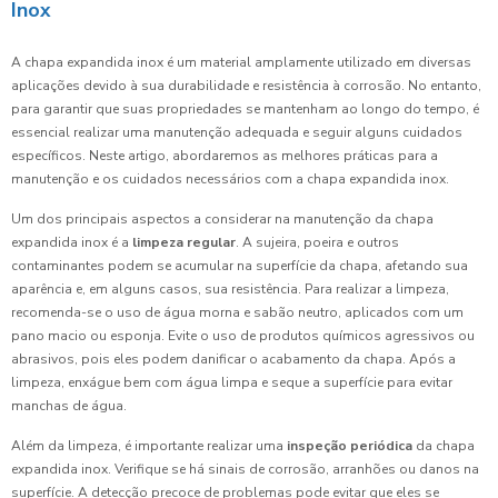
Inox
A chapa expandida inox é um material amplamente utilizado em diversas
aplicações devido à sua durabilidade e resistência à corrosão. No entanto,
para garantir que suas propriedades se mantenham ao longo do tempo, é
essencial realizar uma manutenção adequada e seguir alguns cuidados
específicos. Neste artigo, abordaremos as melhores práticas para a
manutenção e os cuidados necessários com a chapa expandida inox.
Um dos principais aspectos a considerar na manutenção da chapa
expandida inox é a
limpeza regular
. A sujeira, poeira e outros
contaminantes podem se acumular na superfície da chapa, afetando sua
aparência e, em alguns casos, sua resistência. Para realizar a limpeza,
recomenda-se o uso de água morna e sabão neutro, aplicados com um
pano macio ou esponja. Evite o uso de produtos químicos agressivos ou
abrasivos, pois eles podem danificar o acabamento da chapa. Após a
limpeza, enxágue bem com água limpa e seque a superfície para evitar
manchas de água.
Além da limpeza, é importante realizar uma
inspeção periódica
da chapa
expandida inox. Verifique se há sinais de corrosão, arranhões ou danos na
superfície. A detecção precoce de problemas pode evitar que eles se