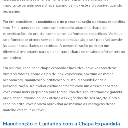
importante garantir que a chapa expandida inox esteja disponível quando
necessário.
Por fim, considere a
possibilidade de personalização
da chapa expandida
inox. Em alguns casos, pode ser necessário adaptar a chapa às
especificações do projeto, como cortes ou formatos específicos. Verifique
se o fornecedor oferece serviços de personalização e se é possível atender
às suas necessidades específicas. A personalização pode ser um
diferencial importante para garantir que a chapa se encaixe perfeitamente no
seu projeto.
Em resumo, escolher a chapa expandida inox ideal envolve considerar
diversos fatores, como o tipo de inox, espessura, abertura da malha,
acabamento, manutenção, certificação, custo, disponibilidade e
personalização. Ao avaliar cuidadosamente cada um desses aspectos,
você estará mais preparado para tomar uma decisão informada e garantir
que a chapa expandida inox atenda às exigências do seu projeto. Com a
escolha certa, você poderá aproveitar ao máximo as vantagens desse
material versátil e durável.
Manutenção e Cuidados com a Chapa Expandida