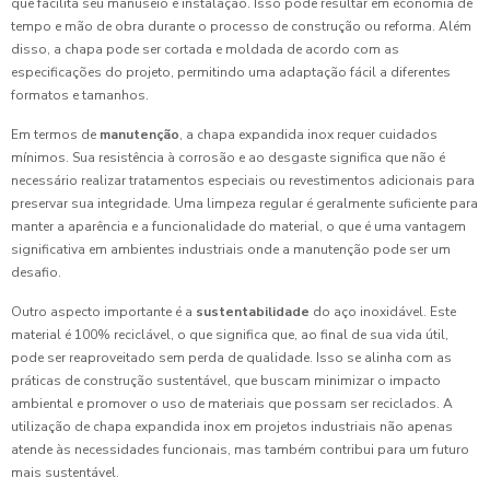
que facilita seu manuseio e instalação. Isso pode resultar em economia de
tempo e mão de obra durante o processo de construção ou reforma. Além
disso, a chapa pode ser cortada e moldada de acordo com as
especificações do projeto, permitindo uma adaptação fácil a diferentes
formatos e tamanhos.
Em termos de
manutenção
, a chapa expandida inox requer cuidados
mínimos. Sua resistência à corrosão e ao desgaste significa que não é
necessário realizar tratamentos especiais ou revestimentos adicionais para
preservar sua integridade. Uma limpeza regular é geralmente suficiente para
manter a aparência e a funcionalidade do material, o que é uma vantagem
significativa em ambientes industriais onde a manutenção pode ser um
desafio.
Outro aspecto importante é a
sustentabilidade
do aço inoxidável. Este
material é 100% reciclável, o que significa que, ao final de sua vida útil,
pode ser reaproveitado sem perda de qualidade. Isso se alinha com as
práticas de construção sustentável, que buscam minimizar o impacto
ambiental e promover o uso de materiais que possam ser reciclados. A
utilização de chapa expandida inox em projetos industriais não apenas
atende às necessidades funcionais, mas também contribui para um futuro
mais sustentável.