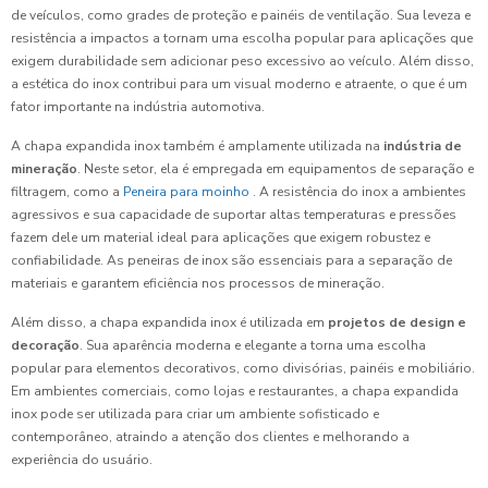
de veículos, como grades de proteção e painéis de ventilação. Sua leveza e
resistência a impactos a tornam uma escolha popular para aplicações que
exigem durabilidade sem adicionar peso excessivo ao veículo. Além disso,
a estética do inox contribui para um visual moderno e atraente, o que é um
fator importante na indústria automotiva.
A chapa expandida inox também é amplamente utilizada na
indústria de
mineração
. Neste setor, ela é empregada em equipamentos de separação e
filtragem, como a
Peneira para moinho
. A resistência do inox a ambientes
agressivos e sua capacidade de suportar altas temperaturas e pressões
fazem dele um material ideal para aplicações que exigem robustez e
confiabilidade. As peneiras de inox são essenciais para a separação de
materiais e garantem eficiência nos processos de mineração.
Além disso, a chapa expandida inox é utilizada em
projetos de design e
decoração
. Sua aparência moderna e elegante a torna uma escolha
popular para elementos decorativos, como divisórias, painéis e mobiliário.
Em ambientes comerciais, como lojas e restaurantes, a chapa expandida
inox pode ser utilizada para criar um ambiente sofisticado e
contemporâneo, atraindo a atenção dos clientes e melhorando a
experiência do usuário.