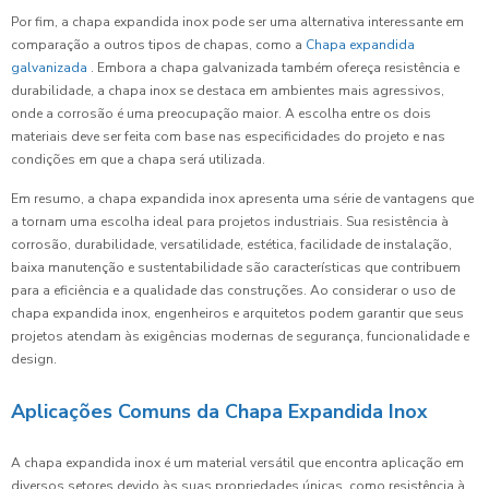
Por fim, a chapa expandida inox pode ser uma alternativa interessante em
comparação a outros tipos de chapas, como a
Chapa expandida
galvanizada
. Embora a chapa galvanizada também ofereça resistência e
durabilidade, a chapa inox se destaca em ambientes mais agressivos,
onde a corrosão é uma preocupação maior. A escolha entre os dois
materiais deve ser feita com base nas especificidades do projeto e nas
condições em que a chapa será utilizada.
Em resumo, a chapa expandida inox apresenta uma série de vantagens que
a tornam uma escolha ideal para projetos industriais. Sua resistência à
corrosão, durabilidade, versatilidade, estética, facilidade de instalação,
baixa manutenção e sustentabilidade são características que contribuem
para a eficiência e a qualidade das construções. Ao considerar o uso de
chapa expandida inox, engenheiros e arquitetos podem garantir que seus
projetos atendam às exigências modernas de segurança, funcionalidade e
design.
Aplicações Comuns da Chapa Expandida Inox
A chapa expandida inox é um material versátil que encontra aplicação em
diversos setores devido às suas propriedades únicas, como resistência à