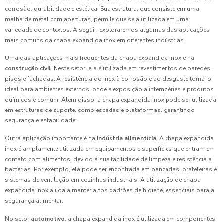
corrosão, durabilidade e estética. Sua estrutura, que consiste em uma
malha de metal com aberturas, permite que seja utilizada em uma
variedade de contextos. A seguir, exploraremos algumas das aplicações
mais comuns da chapa expandida inox em diferentes indústrias.
Uma das aplicações mais frequentes da chapa expandida inox é na
construção civil
. Neste setor, ela é utilizada em revestimentos de paredes,
pisos e fachadas. A resistência do inox à corrosão e ao desgaste torna-o
ideal para ambientes externos, onde a exposição a intempéries e produtos
químicos é comum. Além disso, a chapa expandida inox pode ser utilizada
em estruturas de suporte, como escadas e plataformas, garantindo
segurança e estabilidade.
Outra aplicação importante é na
indústria alimentícia
. A chapa expandida
inox é amplamente utilizada em equipamentos e superfícies que entram em
contato com alimentos, devido à sua facilidade de limpeza e resistência a
bactérias. Por exemplo, ela pode ser encontrada em bancadas, prateleiras e
sistemas de ventilação em cozinhas industriais. A utilização de chapa
expandida inox ajuda a manter altos padrões de higiene, essenciais para a
segurança alimentar.
No setor
automotivo
, a chapa expandida inox é utilizada em componentes