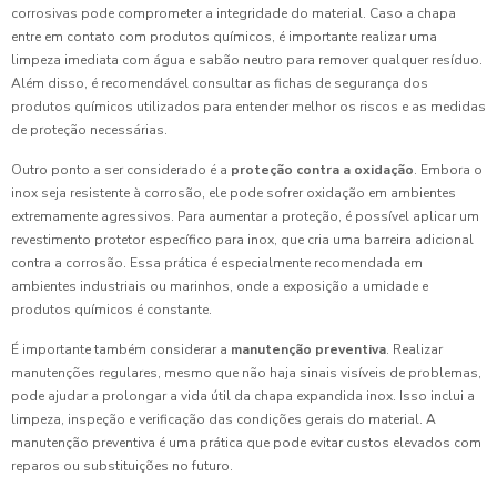
corrosivas pode comprometer a integridade do material. Caso a chapa
entre em contato com produtos químicos, é importante realizar uma
limpeza imediata com água e sabão neutro para remover qualquer resíduo.
Além disso, é recomendável consultar as fichas de segurança dos
produtos químicos utilizados para entender melhor os riscos e as medidas
de proteção necessárias.
Outro ponto a ser considerado é a
proteção contra a oxidação
. Embora o
inox seja resistente à corrosão, ele pode sofrer oxidação em ambientes
extremamente agressivos. Para aumentar a proteção, é possível aplicar um
revestimento protetor específico para inox, que cria uma barreira adicional
contra a corrosão. Essa prática é especialmente recomendada em
ambientes industriais ou marinhos, onde a exposição a umidade e
produtos químicos é constante.
É importante também considerar a
manutenção preventiva
. Realizar
manutenções regulares, mesmo que não haja sinais visíveis de problemas,
pode ajudar a prolongar a vida útil da chapa expandida inox. Isso inclui a
limpeza, inspeção e verificação das condições gerais do material. A
manutenção preventiva é uma prática que pode evitar custos elevados com
reparos ou substituições no futuro.