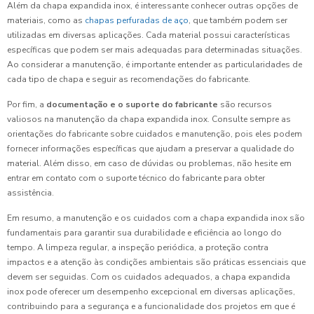
Além da chapa expandida inox, é interessante conhecer outras opções de
materiais, como as
chapas perfuradas de aço
, que também podem ser
utilizadas em diversas aplicações. Cada material possui características
específicas que podem ser mais adequadas para determinadas situações.
Ao considerar a manutenção, é importante entender as particularidades de
cada tipo de chapa e seguir as recomendações do fabricante.
Por fim, a
documentação e o suporte do fabricante
são recursos
valiosos na manutenção da chapa expandida inox. Consulte sempre as
orientações do fabricante sobre cuidados e manutenção, pois eles podem
fornecer informações específicas que ajudam a preservar a qualidade do
material. Além disso, em caso de dúvidas ou problemas, não hesite em
entrar em contato com o suporte técnico do fabricante para obter
assistência.
Em resumo, a manutenção e os cuidados com a chapa expandida inox são
fundamentais para garantir sua durabilidade e eficiência ao longo do
tempo. A limpeza regular, a inspeção periódica, a proteção contra
impactos e a atenção às condições ambientais são práticas essenciais que
devem ser seguidas. Com os cuidados adequados, a chapa expandida
inox pode oferecer um desempenho excepcional em diversas aplicações,
contribuindo para a segurança e a funcionalidade dos projetos em que é