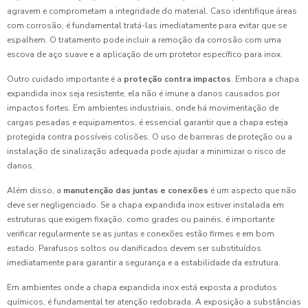
agravem e comprometam a integridade do material. Caso identifique áreas
com corrosão, é fundamental tratá-las imediatamente para evitar que se
espalhem. O tratamento pode incluir a remoção da corrosão com uma
escova de aço suave e a aplicação de um protetor específico para inox.
Outro cuidado importante é a
proteção contra impactos
. Embora a chapa
expandida inox seja resistente, ela não é imune a danos causados por
impactos fortes. Em ambientes industriais, onde há movimentação de
cargas pesadas e equipamentos, é essencial garantir que a chapa esteja
protegida contra possíveis colisões. O uso de barreiras de proteção ou a
instalação de sinalização adequada pode ajudar a minimizar o risco de
danos.
Além disso, a
manutenção das juntas e conexões
é um aspecto que não
deve ser negligenciado. Se a chapa expandida inox estiver instalada em
estruturas que exigem fixação, como grades ou painéis, é importante
verificar regularmente se as juntas e conexões estão firmes e em bom
estado. Parafusos soltos ou danificados devem ser substituídos
imediatamente para garantir a segurança e a estabilidade da estrutura.
Em ambientes onde a chapa expandida inox está exposta a produtos
químicos, é fundamental ter atenção redobrada. A exposição a substâncias