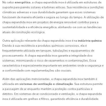
No setor
energético
, a chapa expandida inox é utilizada em estruturas de
suporte para painéis solares e turbinas eólicas. Sua resistência a condições
climáticas adversas e sua durabilidade garantem que esses sistemas
funcionem de maneira eficiente e segura ao longo do tempo. A utilização de
chapa expandida inox em projetos de energia renovável contribui para a
sustentabilidade e a eficiência energética, alinhando-se com as tendências
atuais de construção ecológica.
Outra aplicação relevante da chapa expandida inox é na
indústria química
.
Devido à sua resistência a produtos químicos corrosivos, ela é
frequentemente utilizada em tanques, tubulações e equipamentos de
processamento. A chapa expandida inox garante a integridade dos
sistemas, minimizando o risco de vazamentos e contaminações. Essa
característica é especialmente importante em ambientes onde a segurança e
a conformidade com regulamentações são cruciais.
Além das aplicações mencionadas, a chapa expandida inox também é
utilizada em
sistemas de ventilação e climatização
. Sua estrutura permite
a passagem de ar enquanto mantém a proteção contra partículas e
detritos. Em sistemas de ar condicionado e ventilação, a chapa expandida
inox é utilizada em grelhas e filtros, garantindo eficiência e durabilidade.