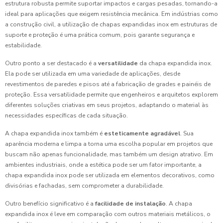
estrutura robusta permite suportar impactos e cargas pesadas, tornando-a
ideal para aplicações que exigem resistência mecânica. Em indústrias como
a construção civil, a utilização de chapas expandidas inox em estruturas de
suporte e proteção é uma prática comum, pois garante segurança e
estabilidade.
Outro ponto a ser destacado é a
versatilidade
da chapa expandida inox.
Ela pode ser utilizada em uma variedade de aplicações, desde
revestimentos de paredes e pisos até a fabricação de grades e painéis de
proteção. Essa versatilidade permite que engenheiros e arquitetos explorem
diferentes soluções criativas em seus projetos, adaptando o material às
necessidades específicas de cada situação.
A chapa expandida inox também é
esteticamente agradável
. Sua
aparência moderna e limpa a torna uma escolha popular em projetos que
buscam não apenas funcionalidade, mas também um design atrativo. Em
ambientes industriais, onde a estética pode ser um fator importante, a
chapa expandida inox pode ser utilizada em elementos decorativos, como
divisórias e fachadas, sem comprometer a durabilidade.
Outro benefício significativo é a
facilidade de instalação
. A chapa
expandida inox é leve em comparação com outros materiais metálicos, o