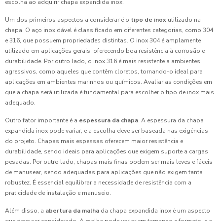
escolha ao adquirir chapa expandida inox.
Um dos primeiros aspectos a considerar é o
tipo de inox
utilizado na
chapa. O aço inoxidável é classificado em diferentes categorias, como 304
e 316, que possuem propriedades distintas. O inox 304 é amplamente
utilizado em aplicações gerais, oferecendo boa resistência à corrosão e
durabilidade. Por outro lado, o inox 316 é mais resistente a ambientes
agressivos, como aqueles que contêm cloretos, tornando-o ideal para
aplicações em ambientes marinhos ou químicos. Avaliar as condições em
que a chapa será utilizada é fundamental para escolher o tipo de inox mais
adequado.
Outro fator importante é a
espessura da chapa
. A espessura da chapa
expandida inox pode variar, e a escolha deve ser baseada nas exigências
do projeto. Chapas mais espessas oferecem maior resistência e
durabilidade, sendo ideais para aplicações que exigem suporte a cargas
pesadas. Por outro lado, chapas mais finas podem ser mais leves e fáceis
de manusear, sendo adequadas para aplicações que não exigem tanta
robustez. É essencial equilibrar a necessidade de resistência com a
praticidade de instalação e manuseio.
Além disso, a
abertura da malha
da chapa expandida inox é um aspecto