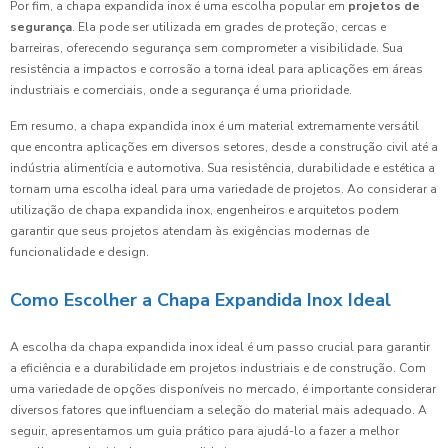
Por fim, a chapa expandida inox é uma escolha popular em
projetos de
segurança
. Ela pode ser utilizada em grades de proteção, cercas e
barreiras, oferecendo segurança sem comprometer a visibilidade. Sua
resistência a impactos e corrosão a torna ideal para aplicações em áreas
industriais e comerciais, onde a segurança é uma prioridade.
Em resumo, a chapa expandida inox é um material extremamente versátil
que encontra aplicações em diversos setores, desde a construção civil até a
indústria alimentícia e automotiva. Sua resistência, durabilidade e estética a
tornam uma escolha ideal para uma variedade de projetos. Ao considerar a
utilização de chapa expandida inox, engenheiros e arquitetos podem
garantir que seus projetos atendam às exigências modernas de
funcionalidade e design.
Como Escolher a Chapa Expandida Inox Ideal
A escolha da chapa expandida inox ideal é um passo crucial para garantir
a eficiência e a durabilidade em projetos industriais e de construção. Com
uma variedade de opções disponíveis no mercado, é importante considerar
diversos fatores que influenciam a seleção do material mais adequado. A
seguir, apresentamos um guia prático para ajudá-lo a fazer a melhor