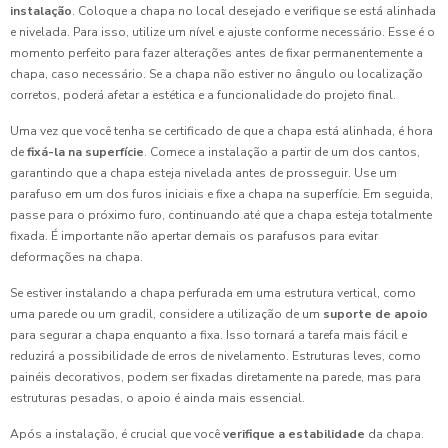
instalação
. Coloque a chapa no local desejado e verifique se está alinhada
e nivelada. Para isso, utilize um nível e ajuste conforme necessário. Esse é o
momento perfeito para fazer alterações antes de fixar permanentemente a
chapa, caso necessário. Se a chapa não estiver no ângulo ou localização
corretos, poderá afetar a estética e a funcionalidade do projeto final.
Uma vez que você tenha se certificado de que a chapa está alinhada, é hora
de
fixá-la na superfície
. Comece a instalação a partir de um dos cantos,
garantindo que a chapa esteja nivelada antes de prosseguir. Use um
parafuso em um dos furos iniciais e fixe a chapa na superfície. Em seguida,
passe para o próximo furo, continuando até que a chapa esteja totalmente
fixada. É importante não apertar demais os parafusos para evitar
deformações na chapa.
Se estiver instalando a chapa perfurada em uma estrutura vertical, como
uma parede ou um gradil, considere a utilização de um
suporte de apoio
para segurar a chapa enquanto a fixa. Isso tornará a tarefa mais fácil e
reduzirá a possibilidade de erros de nivelamento. Estruturas leves, como
painéis decorativos, podem ser fixadas diretamente na parede, mas para
estruturas pesadas, o apoio é ainda mais essencial.
Após a instalação, é crucial que você
verifique a estabilidade
da chapa.