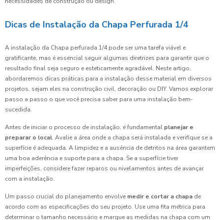
necessidades de construção ou design.
Dicas de Instalação da Chapa Perfurada 1/4
A instalação da Chapa perfurada 1/4 pode ser uma tarefa viável e
gratificante, mas é essencial seguir algumas diretrizes para garantir que o
resultado final seja seguro e esteticamente agradável. Neste artigo,
abordaremos dicas práticas para a instalação desse material em diversos
projetos, sejam eles na construção civil, decoração ou DIY. Vamos explorar
passo a passo o que você precisa saber para uma instalação bem-
sucedida.
Antes de iniciar o processo de instalação, é fundamental
planejar e
preparar o local
. Avalie a área onde a chapa será instalada e verifique se a
superfície é adequada. A limpidez e a ausência de detritos na área garantem
uma boa aderência e suporte para a chapa. Se a superfície tiver
imperfeições, considere fazer reparos ou nivelamentos antes de avançar
com a instalação.
Um passo crucial do planejamento envolve
medir e cortar a chapa
de
acordo com as especificações do seu projeto. Use uma fita métrica para
determinar o tamanho necessário e marque as medidas na chapa com um