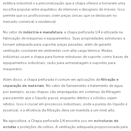
estética industrial e a personalização que a chapa oferece a tornaram uma
escolha popular entre arquitetos de interiores e designers de móveis. Isso
permite que os profissionais criem peças únicas que se destacam no
mercado comercial e residencial.
No setor de
indústria e manufatura
, a chapa perfurada 1/4 é utilizada na
fabricação de máquinas e equipamentos. Suas propriedades estruturais a
tornam adequada para suportar peças pesadas, além de garantir
ventilação constante em ambientes com alta carga térmica. Muitas
indústrias usam a chapa para formar estruturas de suporte, como bases de
equipamentos industriais, racks para armazenagem e suportes para
maquinário.
Além disso, a chapa perfurada é comum em aplicações de
filtração e
separação de materiais
. No setor de Saneamento e tratamento de água,
por exemplo, essas chapas são empregadas em sistemas de filtragem
para permitir que o líquido passe, enquanto detritos e sólidos sejam
retidos. Isso é crucial em processos industriais, onde a pureza do líquido é
essencial, e a eficiência da filtração deve ser mantida a um nível alto.
Na agricultura, a Chapa perfurada 1/4 encontra uso em
estruturas de
estufas
e proteções de cultivo. A ventilação adequada proporcionada pela