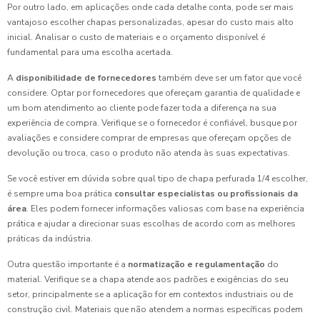
Por outro lado, em aplicações onde cada detalhe conta, pode ser mais
vantajoso escolher chapas personalizadas, apesar do custo mais alto
inicial. Analisar o custo de materiais e o orçamento disponível é
fundamental para uma escolha acertada.
A
disponibilidade de fornecedores
também deve ser um fator que você
considere. Optar por fornecedores que ofereçam garantia de qualidade e
um bom atendimento ao cliente pode fazer toda a diferença na sua
experiência de compra. Verifique se o fornecedor é confiável, busque por
avaliações e considere comprar de empresas que ofereçam opções de
devolução ou troca, caso o produto não atenda às suas expectativas.
Se você estiver em dúvida sobre qual tipo de chapa perfurada 1/4 escolher,
é sempre uma boa prática
consultar especialistas ou profissionais da
área
. Eles podem fornecer informações valiosas com base na experiência
prática e ajudar a direcionar suas escolhas de acordo com as melhores
práticas da indústria.
Outra questão importante é a
normatização e regulamentação
do
material. Verifique se a chapa atende aos padrões e exigências do seu
setor, principalmente se a aplicação for em contextos industriais ou de
construção civil. Materiais que não atendem a normas específicas podem