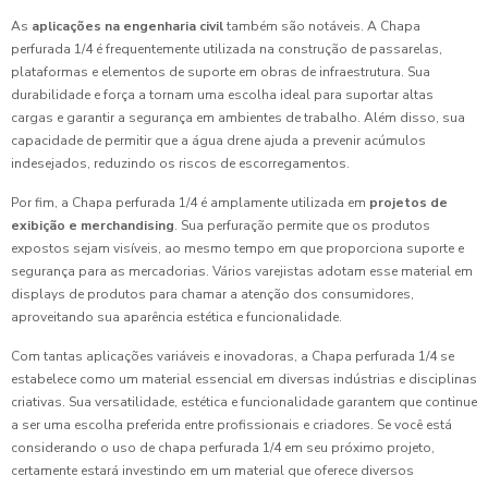
As
aplicações na engenharia civil
também são notáveis. A Chapa
perfurada 1/4 é frequentemente utilizada na construção de passarelas,
plataformas e elementos de suporte em obras de infraestrutura. Sua
durabilidade e força a tornam uma escolha ideal para suportar altas
cargas e garantir a segurança em ambientes de trabalho. Além disso, sua
capacidade de permitir que a água drene ajuda a prevenir acúmulos
indesejados, reduzindo os riscos de escorregamentos.
Por fim, a Chapa perfurada 1/4 é amplamente utilizada em
projetos de
exibição e merchandising
. Sua perfuração permite que os produtos
expostos sejam visíveis, ao mesmo tempo em que proporciona suporte e
segurança para as mercadorias. Vários varejistas adotam esse material em
displays de produtos para chamar a atenção dos consumidores,
aproveitando sua aparência estética e funcionalidade.
Com tantas aplicações variáveis e inovadoras, a Chapa perfurada 1/4 se
estabelece como um material essencial em diversas indústrias e disciplinas
criativas. Sua versatilidade, estética e funcionalidade garantem que continue
a ser uma escolha preferida entre profissionais e criadores. Se você está
considerando o uso de chapa perfurada 1/4 em seu próximo projeto,
certamente estará investindo em um material que oferece diversos