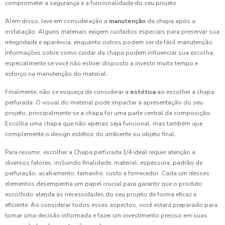
comprometer a segurança e a funcionalidade do seu projeto.
Além disso, leve em consideração a
manutenção
da chapa após a
instalação. Alguns materiais exigem cuidados especiais para preservar sua
integridade e aparência, enquanto outros podem ser de fácil manutenção.
Informações sobre como cuidar da chapa podem influenciar sua escolha,
especialmente se você não estiver disposto a investir muito tempo e
esforço na manutenção do material.
Finalmente, não se esqueça de considerar a
estética
ao escolher a chapa
perfurada. O visual do material pode impactar a apresentação do seu
projeto, principalmente se a chapa for uma parte central da composição.
Escolha uma chapa que não apenas seja funcional, mas também que
complemente o design estético do ambiente ou objeto final.
Para resumir, escolher a Chapa perfurada 1/4 ideal requer atenção a
diversos fatores, incluindo finalidade, material, espessura, padrão de
perfuração, acabamento, tamanho, custo e fornecedor. Cada um desses
elementos desempenha um papel crucial para garantir que o produto
escolhido atenda às necessidades do seu projeto de forma eficaz e
eficiente. Ao considerar todos esses aspectos, você estará preparado para
tomar uma decisão informada e fazer um investimento preciso em suas