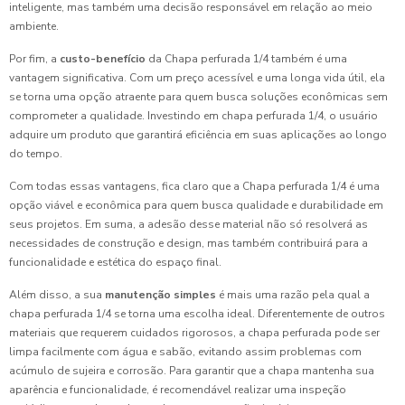
inteligente, mas também uma decisão responsável em relação ao meio
ambiente.
Por fim, a
custo-benefício
da Chapa perfurada 1/4 também é uma
vantagem significativa. Com um preço acessível e uma longa vida útil, ela
se torna uma opção atraente para quem busca soluções econômicas sem
comprometer a qualidade. Investindo em chapa perfurada 1/4, o usuário
adquire um produto que garantirá eficiência em suas aplicações ao longo
do tempo.
Com todas essas vantagens, fica claro que a Chapa perfurada 1/4 é uma
opção viável e econômica para quem busca qualidade e durabilidade em
seus projetos. Em suma, a adesão desse material não só resolverá as
necessidades de construção e design, mas também contribuirá para a
funcionalidade e estética do espaço final.
Além disso, a sua
manutenção simples
é mais uma razão pela qual a
chapa perfurada 1/4 se torna uma escolha ideal. Diferentemente de outros
materiais que requerem cuidados rigorosos, a chapa perfurada pode ser
limpa facilmente com água e sabão, evitando assim problemas com
acúmulo de sujeira e corrosão. Para garantir que a chapa mantenha sua
aparência e funcionalidade, é recomendável realizar uma inspeção