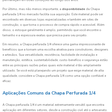
Por último, mas não menos importante, a
disponibilidade
da Chapa
perfurada 1/4 no mercado facilita sua aquisição. Este material pode ser
encontrado em diversas lojas especializadas e também em sites de
construção, o que torna o processo de compra rápido e acessível. Além
disso, o estoque geralmente é amplo, permitindo que você encontre o
tamanho e a espessura exatas que precisa para seu projeto.
Em resumo, a Chapa perfurada 1/4 oferece uma gama impressionante de
benefícios que a tornam uma escolha atrativa para construtores, designers
e artesãos. Sua versatilidade, resistência, facilidade de instalação e
manutenção, estética, sustentabilidade, custo-benefício e segurança estão
entre as principais razões pelas quais este material é tão amplamente
utilizado. Se você está planejando um projeto que exige material de alta
qualidade, considere a Chapa perfurada 1/4 como uma opção confiável e
eficaz.
Aplicações Comuns da Chapa Perfurada 1/4
A Chapa perfurada 1/4 é um material extremamente versátil que encontra
aplicação em diferentes setores, desde a construção civil até o artesanato.