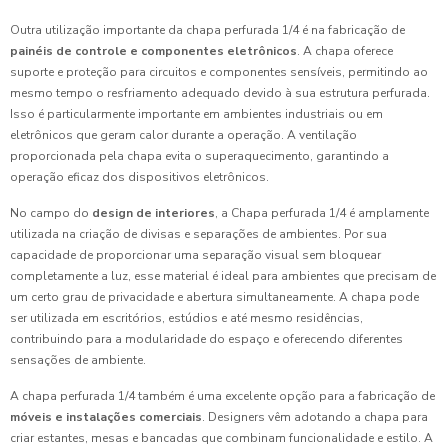
Outra utilização importante da chapa perfurada 1/4 é na fabricação de
painéis de controle e componentes eletrônicos
. A chapa oferece
suporte e proteção para circuitos e componentes sensíveis, permitindo ao
mesmo tempo o resfriamento adequado devido à sua estrutura perfurada.
Isso é particularmente importante em ambientes industriais ou em
eletrônicos que geram calor durante a operação. A ventilação
proporcionada pela chapa evita o superaquecimento, garantindo a
operação eficaz dos dispositivos eletrônicos.
No campo do
design de interiores
, a Chapa perfurada 1/4 é amplamente
utilizada na criação de divisas e separações de ambientes. Por sua
capacidade de proporcionar uma separação visual sem bloquear
completamente a luz, esse material é ideal para ambientes que precisam de
um certo grau de privacidade e abertura simultaneamente. A chapa pode
ser utilizada em escritórios, estúdios e até mesmo residências,
contribuindo para a modularidade do espaço e oferecendo diferentes
sensações de ambiente.
A chapa perfurada 1/4 também é uma excelente opção para a fabricação de
móveis e instalações comerciais
. Designers vêm adotando a chapa para
criar estantes, mesas e bancadas que combinam funcionalidade e estilo. A