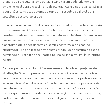
chapa ajuda a regular a temperatura interna e a umidade, criando um
ambiente ideal para o crescimento de plantas. Além disso, sua resistência
a condições climáticas adversas a torna uma escolha confiável para
soluções de cultivo ao ar livre.
Uma aplicação inovadora da chapa perfurada 1/4 está na
arte e no design
contemporâneo
. Artistas e criadores têm explorado esse material em
projetos de arte pública, esculturas e instalações interativas. A iluminação
que passa pelos furos da chapa pode criar efeitos visuais interessantes,
transformando a peça de forma dinâmica conforme a posição do
observador. Essa aplicação demonstra a flexibilidade estética da chapa,
permitindo que sua funcionalidade e beleza se unam em um único objeto
de arte.
A chapa perfurada também é frequentemente utilizada em
projetos de
sinalização
. Suas propriedades duráveis e resistência ao desgaste fazem
dela uma escolha popular para criar placas e marcas que podem suportar
as intempéries. Além disso, a perfuração permite que a luz passe através
das placas, tornando-as visíveis em diferentes condições de iluminação.
Isso é especialmente importante para sinalização em ambientes externos,
onde a visibilidade e a resistência às condições meteorológicas são
cruciais.