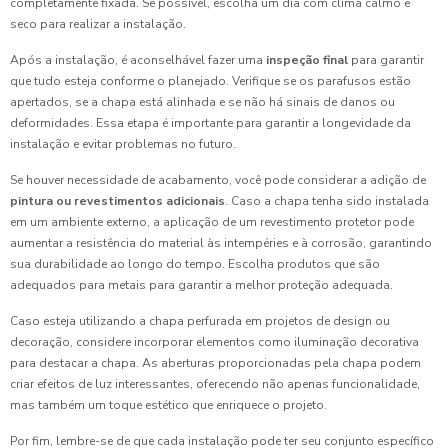
completamente fixada. Se possível, escolha um dia com clima calmo e
seco para realizar a instalação.
Após a instalação, é aconselhável fazer uma
inspeção final
para garantir
que tudo esteja conforme o planejado. Verifique se os parafusos estão
apertados, se a chapa está alinhada e se não há sinais de danos ou
deformidades. Essa etapa é importante para garantir a longevidade da
instalação e evitar problemas no futuro.
Se houver necessidade de acabamento, você pode considerar a adição de
pintura ou revestimentos adicionais
. Caso a chapa tenha sido instalada
em um ambiente externo, a aplicação de um revestimento protetor pode
aumentar a resistência do material às intempéries e à corrosão, garantindo
sua durabilidade ao longo do tempo. Escolha produtos que são
adequados para metais para garantir a melhor proteção adequada.
Caso esteja utilizando a chapa perfurada em projetos de design ou
decoração, considere incorporar elementos como iluminação decorativa
para destacar a chapa. As aberturas proporcionadas pela chapa podem
criar efeitos de luz interessantes, oferecendo não apenas funcionalidade,
mas também um toque estético que enriquece o projeto.
Por fim, lembre-se de que cada instalação pode ter seu conjunto específico