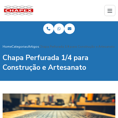
Home
Categorias
Artigos
Chapa Perfurada 1/4 para Construção e Artesanato
Chapa Perfurada 1/4 para
Construção e Artesanato