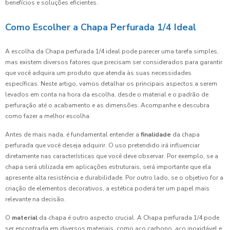
benefícios e soluções eficientes.
Como Escolher a Chapa Perfurada 1/4 Ideal
A escolha da Chapa perfurada 1/4 ideal pode parecer uma tarefa simples,
mas existem diversos fatores que precisam ser considerados para garantir
que você adquira um produto que atenda às suas necessidades
específicas. Neste artigo, vamos detalhar os principais aspectos a serem
levados em conta na hora da escolha, desde o material e o padrão de
perfuração até o acabamento e as dimensões. Acompanhe e descubra
como fazer a melhor escolha.
Antes de mais nada, é fundamental entender a
finalidade
da chapa
perfurada que você deseja adquirir. O uso pretendido irá influenciar
diretamente nas características que você deve observar. Por exemplo, se a
chapa será utilizada em aplicações estruturais, será importante que ela
apresente alta resistência e durabilidade. Por outro lado, se o objetivo for a
criação de elementos decorativos, a estética poderá ter um papel mais
relevante na decisão.
O
material
da chapa é outro aspecto crucial. A Chapa perfurada 1/4 pode
ser encontrada em diversos materiais, como aço carbono, aço inoxidável e