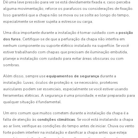
Dê uma leve pressão para ver se está devidamente fixada e, caso perceba
alguma movimentação, reforce os parafusos ou considerações de fixação.
Isso garantirá que a chapa não se mova ou se solte ao longo do tempo,
especialmente se estiver sujeita a estresse ou carga.
Uma dica importante durante a instalação é tomar cuidado com a
posição
dos furos
. Certifique-se de que a perfuração da chapa não interfira em
nenhum componente ou suporte elétrico instalado na superfície. Se você
estiver trabalhando com chapas que precisam de iluminação embutida,
planeje a instalação com cuidado para evitar áreas obscuras ou com
sombras.
Além disso, sempre use
equipamentos de segurança
durante a
instalação. Luvas, óculos de proteção e, se necessário, protetores
auriculares podem ser essenciais, especialmente se você estiver usando
ferramentas elétricas. A segurança é uma prioridade, e estar preparado para
qualquer situação é fundamental.
Um erro comum que muitos cometem durante a instalação da chapa é a
falta de atenção às
condições climáticas
. Se você está instalando a chapa
ao ar livre, verifique as condições do tempo antes de iniciar. Chuva ou vento
forte podem interferir na instalação e danificar a chapa antes que esteja