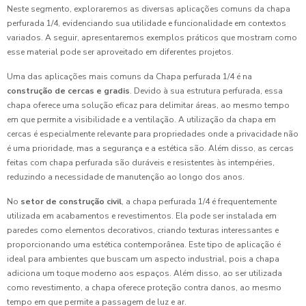
Neste segmento, exploraremos as diversas aplicações comuns da chapa
perfurada 1/4, evidenciando sua utilidade e funcionalidade em contextos
variados. A seguir, apresentaremos exemplos práticos que mostram como
esse material pode ser aproveitado em diferentes projetos.
Uma das aplicações mais comuns da Chapa perfurada 1/4 é na
construção de cercas e gradis
. Devido à sua estrutura perfurada, essa
chapa oferece uma solução eficaz para delimitar áreas, ao mesmo tempo
em que permite a visibilidade e a ventilação. A utilização da chapa em
cercas é especialmente relevante para propriedades onde a privacidade não
é uma prioridade, mas a segurança e a estética são. Além disso, as cercas
feitas com chapa perfurada são duráveis e resistentes às intempéries,
reduzindo a necessidade de manutenção ao longo dos anos.
No
setor de construção civil
, a chapa perfurada 1/4 é frequentemente
utilizada em acabamentos e revestimentos. Ela pode ser instalada em
paredes como elementos decorativos, criando texturas interessantes e
proporcionando uma estética contemporânea. Este tipo de aplicação é
ideal para ambientes que buscam um aspecto industrial, pois a chapa
adiciona um toque moderno aos espaços. Além disso, ao ser utilizada
como revestimento, a chapa oferece proteção contra danos, ao mesmo
tempo em que permite a passagem de luz e ar.