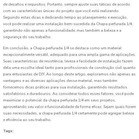
de desafios e requisitos. Portanto, sempre ajuste suas táticas de acordo
com as características únicas do projeto que você está realizando.
Seguindo estas dicas e dedicando tempo ao planejamento e execução,
você pode realizar uma instalação bem-sucedida da Chapa perfurada 1/4,
garantindo não apenas a funcionalidade, mas também a beleza e a
segurança do seu trabalho.
Em conclusão, a Chapa perfurada 1/4 se destaca como um material
excepcionalmente versátil, adequado para uma ampla gama de aplicações.
Suas características de resistência, leveza e facilidade de instalação fazem
dela uma escolha ideal tanto para profissionais da construção civil quanto
para entusiastas de DIY. Ao longo deste artigo, exploramos não apenas as
vantagens e as diversas aplicações desse material, mas também
fornecemos dicas práticas para sua instalação, garantindo resultados
satisfatórios e duradouros. Ao considerar todos esses fatores, você pode
maximizar o potencial da chapa perfurada 1/4 em seus projetos,
aproveitando seu valor e funcionalidade de forma eficaz. Sejam quais forem
suas necessidades, a chapa perfurada 1/4 certamente pode agregar beleza
e eficiência ao seu trabalho.
Tags: