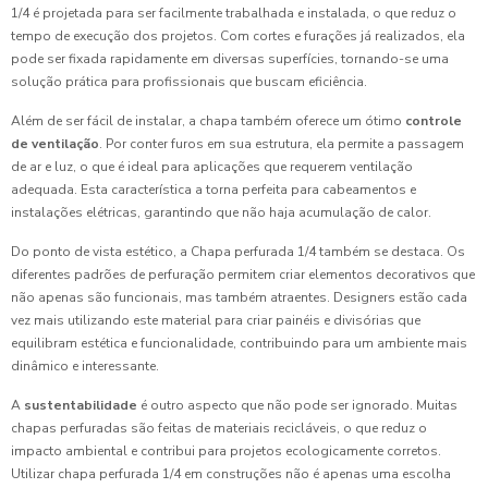
1/4 é projetada para ser facilmente trabalhada e instalada, o que reduz o
tempo de execução dos projetos. Com cortes e furações já realizados, ela
pode ser fixada rapidamente em diversas superfícies, tornando-se uma
solução prática para profissionais que buscam eficiência.
Além de ser fácil de instalar, a chapa também oferece um ótimo
controle
de ventilação
. Por conter furos em sua estrutura, ela permite a passagem
de ar e luz, o que é ideal para aplicações que requerem ventilação
adequada. Esta característica a torna perfeita para cabeamentos e
instalações elétricas, garantindo que não haja acumulação de calor.
Do ponto de vista estético, a Chapa perfurada 1/4 também se destaca. Os
diferentes padrões de perfuração permitem criar elementos decorativos que
não apenas são funcionais, mas também atraentes. Designers estão cada
vez mais utilizando este material para criar painéis e divisórias que
equilibram estética e funcionalidade, contribuindo para um ambiente mais
dinâmico e interessante.
A
sustentabilidade
é outro aspecto que não pode ser ignorado. Muitas
chapas perfuradas são feitas de materiais recicláveis, o que reduz o
impacto ambiental e contribui para projetos ecologicamente corretos.
Utilizar chapa perfurada 1/4 em construções não é apenas uma escolha