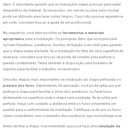
lápis. É importante garantir que as marcações sejam precisas para evitar
desperdício de material. Se necessário, um serrote ou uma serra circular
pode ser utilizado para fazer cortes limpos. Caso não possua experiência
em corte, considere buscar a ajuda de um profissional.
Na sequência, você deve escolher as
ferramentas e materiais
apropriados
para a instalação. Os principais itens que você precisará
incluem furadeiras, parafusos, buchas de fixação e um nível para garantir
que a chapa esteja alinhada. Se a instalação for feita em uma superfície de
alvenaria, considere usar brocas de ponta de cimento para perfurar a
parede corretamente. Tenha também à disposição uma furadeira de
impacto para facilitar o trabalho, se necessário.
Uma das etapas mais importantes na instalação da chapa perfurada é o
preparo dos furos
. Dependendo da aplicação, você pode optar por pré-
perfurar a chapa para facilitar o início dos parafusos ou fazer furos
diretamente na superfície onde a chapa será instalada. Se escolher pré-
perfurar, meça com cuidado a distância entre os furos e mantenha um
padrão para a uniformidade da instalação. Certifique-se de que os furos
sejam compatíveis com o tamanho dos parafusos que você planeja usar.
Antes de fixar a chapa, é recomendado que você faça uma
simulação da