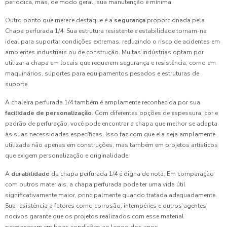
periódica, mas, de modo geral, sua manutenção é mínima.
Outro ponto que merece destaque é a
segurança
proporcionada pela
Chapa perfurada 1/4. Sua estrutura resistente e estabilidade tornam-na
ideal para suportar condições extremas, reduzindo o risco de acidentes em
ambientes industriais ou de construção. Muitas indústrias optam por
utilizar a chapa em locais que requerem segurança e resistência, como em
maquinários, suportes para equipamentos pesados e estruturas de
suporte.
A chaleira perfurada 1/4 também é amplamente reconhecida por sua
facilidade de personalização
. Com diferentes opções de espessura, cor e
padrão de perfuração, você pode encontrar a chapa que melhor se adapta
às suas necessidades específicas. Isso faz com que ela seja amplamente
utilizada não apenas em construções, mas também em projetos artísticos
que exigem personalização e originalidade.
A
durabilidade
da chapa perfurada 1/4 é digna de nota. Em comparação
com outros materiais, a chapa perfurada pode ter uma vida útil
significativamente maior, principalmente quando tratada adequadamente.
Sua resistência a fatores como corrosão, intempéries e outros agentes
nocivos garante que os projetos realizados com esse material
permaneçam em boas condições ao longo dos anos.