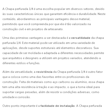
A Chapa perfurada 1/4 é uma escolha popular em diversos setores, devido
às suas características únicas que garantem eficiência e durabilidade. Neste
conteúdo, abordaremos as principais vantagens desse material,
permitindo que você compreenda por que ele é tão valorizado na
construção civil e em projetos de artesanato.
Uma das primeiras vantagens a ser destacada é a
versatilidade
da chapa
perfurada 1/4. Este material pode ser utilizado em uma variedade de
aplicações, desde suportes estruturais até elementos decorativos. Sua
capacidade de ser moldada e adaptada a diferentes necessidades permite
que arquitetos e designers a utilizem em projetos variados, atendendo a
diferentes estilos e funções.
Além da versatilidade, a
resistência
da Chapa perfurada 1/4 é outro fator
que a coloca como uma das favoritas entre os profissionais da
construção. Feita de materiais como aço carbono ou alumínio, essa chapa
tem uma alta resistência à tração e ao impacto, o que a torna ideal para
suportar cargas pesadas, além de resistir a condições adversas, como
umidade e corrosão.
Outro ponto importante é a
facilidade de instalação
. A Chapa perfurada