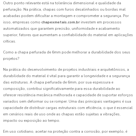
Outro ponto relevante está na tolerância dimensional e qualidade da
perfuração. Na prática, chapas com furos desalinhados ou bordas mal
acabadas podem dificultar a montagem e comprometer a segurança. Por
isso, empresas como
chapexmetais.com.br
investem em processos
automatizados que garantem precisão, uniformidade e acabamento
superior, fatores que aumentam a confiabilidade do material em aplicações
críticas.
Como a chapa perfurada de 6mm pode melhorar a durabilidade dos seus
projetos?
Na prática do desenvolvimento de projetos industriais e arquitetônicos, a
durabilidade do material é vital para garantir a longevidade e a segurança
das estruturas. A chapa perfurada de 6mm, por sua espessura e
composição, contribui significativamente para essa durabilidade ao
oferecer resistência mecânica melhorada e capacidade de suportar esforços
variados sem deformar ou se romper. Uma das principais vantagens é sua
capacidade de distribuir cargas estruturais com eficiência, o que é essencial
em cenários reais de uso onde as chapas estão sujeitas a vibrações,
impacto ou exposição ao tempo.
Em uso cotidiano, acertar na proteção contra a corrosão, por exemplo, é