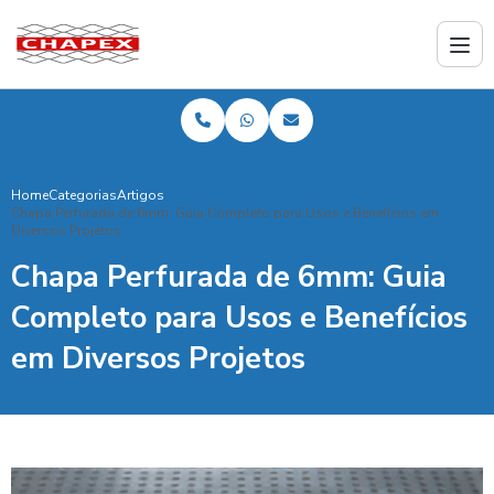
Home
Categorias
Artigos
Chapa Perfurada de 6mm: Guia Completo para Usos e Benefícios em
Diversos Projetos
Chapa Perfurada de 6mm: Guia
Completo para Usos e Benefícios
em Diversos Projetos