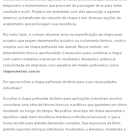
temporário e revestimentos que precisam de passagem de ar para evitar
umidade e mofo. Projetos em ambientes com alta exposição a agentes
externos se beneficiam da robustez da chapa e das diversas opções de
acabamento que prolongam sua resistência.
Por outro lado, é comum observar erros na especificação da chapa para
projetos que exigem desempenho acústico ou isolamento térmico, onde o
simples uso da chapa perfurada não atende. Nesse sentido, um
entendimento técnico aprofundado é necessário para combinar a chapa
com outros materiais e alcançar os resultados desejados, prática já
consolidada em empresas com expertise em metais perfurados como
chapexmetais.com.br
.
Por que escolher a chapa perfurada de 6mm para suas necessidades
industriais?
Escolher a chapa perfurada de 6mm para aplicações industriais envolve
considerar uma série de fatores técnicos e práticos que garantem um ótimo
resultado ao longo do tempo. Na prática, esse tipo de chapa apresenta o
equilíbrio ideal entre resistência mecânica e eficiência funcional, o que a
torna versátil para atender demandas variadas. Sua espessura de 6mm
permite suportar esforços estruturais moderados a elevados, mantendo a