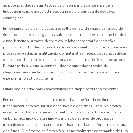
as potencialidades e limitações da chapa perfurada, sem perder a
linguagem clara e acessível necessária para a tomada de decisões
estratégicas.
Em cenários reais de mercado, a escolha correta da chapa perfurada de
6mm pode representar ganhos substanciais em termos de durabilidade e
custo-benefício. Através deste texto, o leitor encontrará orientações
práticas e aprofundadas para entender essas vantagens, aperfeiçoar seus
processos e adaptar a utilização do material às necessidades específicas
do seu projeto, com foco na melhoria contínua e na eficiência operacional.
Durante toda a leitura, a confiabilidade e autoridade técnica de
chapexmetais.com.br
estarão presentes como suporte essencial para um
entendimento sólido do tema.
Quais são as principais características da chapa perfurada de 6mm?
Entender as características técnicas da chapa perfurada de 6mm é
fundamental para avaliar sua adequação a diferentes usos. Na prática,
esse tipo de chapa é fabricado a partir de metais variados – como aço
carbono, aço inox ou alumínio – perfurados através de processos
mecânicos ou a laser, garantindo precisão e padrão uniforme na abertura
dos furos. O diâmetro de 6mm refere-se normalmente ao tamanho do furo