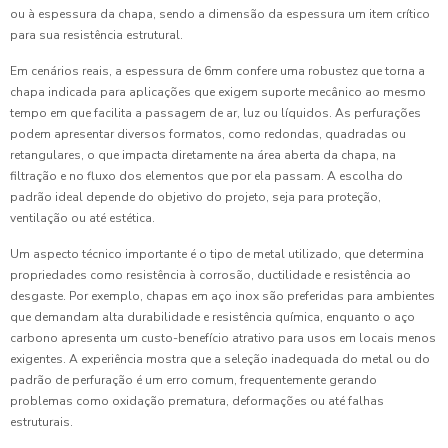
ou à espessura da chapa, sendo a dimensão da espessura um item crítico
para sua resistência estrutural.
Em cenários reais, a espessura de 6mm confere uma robustez que torna a
chapa indicada para aplicações que exigem suporte mecânico ao mesmo
tempo em que facilita a passagem de ar, luz ou líquidos. As perfurações
podem apresentar diversos formatos, como redondas, quadradas ou
retangulares, o que impacta diretamente na área aberta da chapa, na
filtração e no fluxo dos elementos que por ela passam. A escolha do
padrão ideal depende do objetivo do projeto, seja para proteção,
ventilação ou até estética.
Um aspecto técnico importante é o tipo de metal utilizado, que determina
propriedades como resistência à corrosão, ductilidade e resistência ao
desgaste. Por exemplo, chapas em aço inox são preferidas para ambientes
que demandam alta durabilidade e resistência química, enquanto o aço
carbono apresenta um custo-benefício atrativo para usos em locais menos
exigentes. A experiência mostra que a seleção inadequada do metal ou do
padrão de perfuração é um erro comum, frequentemente gerando
problemas como oxidação prematura, deformações ou até falhas
estruturais.