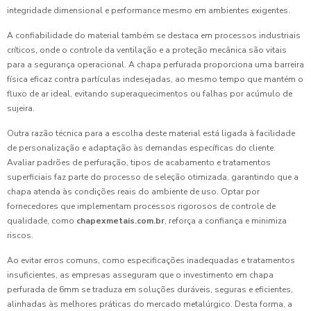
integridade dimensional e performance mesmo em ambientes exigentes.
A confiabilidade do material também se destaca em processos industriais
críticos, onde o controle da ventilação e a proteção mecânica são vitais
para a segurança operacional. A chapa perfurada proporciona uma barreira
física eficaz contra partículas indesejadas, ao mesmo tempo que mantém o
fluxo de ar ideal, evitando superaquecimentos ou falhas por acúmulo de
sujeira.
Outra razão técnica para a escolha deste material está ligada à facilidade
de personalização e adaptação às demandas específicas do cliente.
Avaliar padrões de perfuração, tipos de acabamento e tratamentos
superficiais faz parte do processo de seleção otimizada, garantindo que a
chapa atenda às condições reais do ambiente de uso. Optar por
fornecedores que implementam processos rigorosos de controle de
qualidade, como
chapexmetais.com.br
, reforça a confiança e minimiza
riscos.
Ao evitar erros comuns, como especificações inadequadas e tratamentos
insuficientes, as empresas asseguram que o investimento em chapa
perfurada de 6mm se traduza em soluções duráveis, seguras e eficientes,
alinhadas às melhores práticas do mercado metalúrgico. Desta forma, a