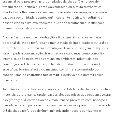
essencial para preservar as propriedades da chapa. O emprego de
tratamentos superficiais, como galvanização ou pintura eletrostática,
aliado à escolha correta do material base, evita a deterioração acelerada
causada por umidade, agentes químicos e intempéries. A negligência
dessas etapas é um erro frequente, que pode resultar em substituições
prematuras e custos elevados.
Aplicações que envolvem ventilação e filtragem têm ainda a vantagem
adicional da chapa perfurada na manutenção da integridade estrutural ao
mesmo tempo que otimizam a circulação de ar ou passagem de líquidos.
Isso impede a concentração de umidade e evita danos como corrosão
interna, que são problemas comuns em ambientes industriais e de
construção civil. A experiência prática demonstra que uma adequada
especificação e instalação do material, conforme recomendado por
especialistas da
chapexmetais.com.br
, é decisiva para garantir esses
benefícios.
Também é importante atentar para a compatibilidade da chapa com outros
materiais do projeto, evitando reações eletroquímicas que possam acelerar
a degradação. A correta fixação e manutenção preventiva com inspeções
periódicas fazem parte das boas práticas essenciais para prolongar a vida
útil da chapa perfurada de 6mm, minimizando riscos e otimizando o