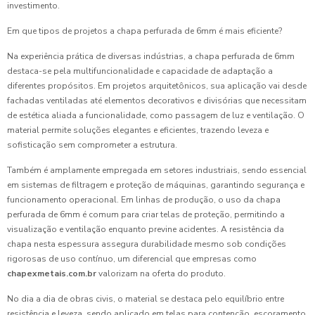
investimento.
Em que tipos de projetos a chapa perfurada de 6mm é mais eficiente?
Na experiência prática de diversas indústrias, a chapa perfurada de 6mm
destaca-se pela multifuncionalidade e capacidade de adaptação a
diferentes propósitos. Em projetos arquitetônicos, sua aplicação vai desde
fachadas ventiladas até elementos decorativos e divisórias que necessitam
de estética aliada a funcionalidade, como passagem de luz e ventilação. O
material permite soluções elegantes e eficientes, trazendo leveza e
sofisticação sem comprometer a estrutura.
Também é amplamente empregada em setores industriais, sendo essencial
em sistemas de filtragem e proteção de máquinas, garantindo segurança e
funcionamento operacional. Em linhas de produção, o uso da chapa
perfurada de 6mm é comum para criar telas de proteção, permitindo a
visualização e ventilação enquanto previne acidentes. A resistência da
chapa nesta espessura assegura durabilidade mesmo sob condições
rigorosas de uso contínuo, um diferencial que empresas como
chapexmetais.com.br
valorizam na oferta do produto.
No dia a dia de obras civis, o material se destaca pelo equilíbrio entre
resistência e leveza, sendo aplicado em telas para contenção, escoramento