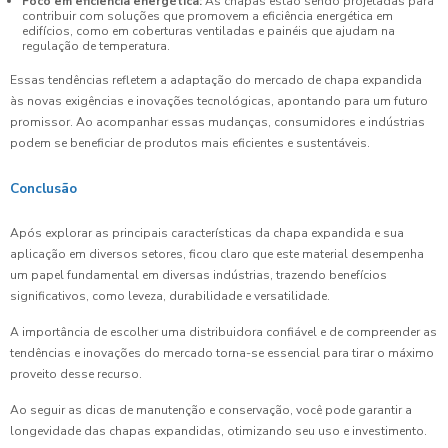
Foco em eficiência energética:
As chapas estão sendo projetadas para
contribuir com soluções que promovem a eficiência energética em
edifícios, como em coberturas ventiladas e painéis que ajudam na
regulação de temperatura.
Essas tendências refletem a adaptação do mercado de chapa expandida
às novas exigências e inovações tecnológicas, apontando para um futuro
promissor. Ao acompanhar essas mudanças, consumidores e indústrias
podem se beneficiar de produtos mais eficientes e sustentáveis.
Conclusão
Após explorar as principais características da chapa expandida e sua
aplicação em diversos setores, ficou claro que este material desempenha
um papel fundamental em diversas indústrias, trazendo benefícios
significativos, como leveza, durabilidade e versatilidade.
A importância de escolher uma distribuidora confiável e de compreender as
tendências e inovações do mercado torna-se essencial para tirar o máximo
proveito desse recurso.
Ao seguir as dicas de manutenção e conservação, você pode garantir a
longevidade das chapas expandidas, otimizando seu uso e investimento.