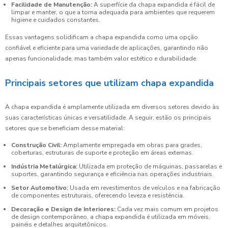
Facilidade de Manutenção:
A superfície da chapa expandida é fácil de
limpar e manter, o que a torna adequada para ambientes que requerem
higiene e cuidados constantes.
Essas vantagens solidificam a chapa expandida como uma opção
confiável e eficiente para uma variedade de aplicações, garantindo não
apenas funcionalidade, mas também valor estético e durabilidade.
Principais setores que utilizam chapa expandida
A chapa expandida é amplamente utilizada em diversos setores devido às
suas características únicas e versatilidade. A seguir, estão os principais
setores que se beneficiam desse material:
Construção Civil:
Amplamente empregada em obras para grades,
coberturas, estruturas de suporte e proteção em áreas externas.
Indústria Metalúrgica:
Utilizada em proteção de máquinas, passarelas e
suportes, garantindo segurança e eficiência nas operações industriais.
Setor Automotivo:
Usada em revestimentos de veículos e na fabricação
de componentes estruturais, oferecendo leveza e resistência.
Decoração e Design de Interiores:
Cada vez mais comum em projetos
de design contemporâneo, a chapa expandida é utilizada em móveis,
painéis e detalhes arquitetônicos.