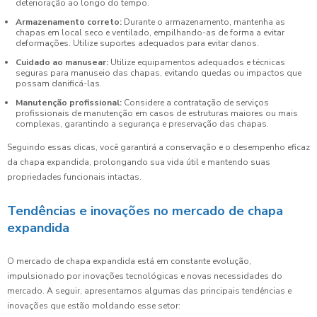
deterioração ao longo do tempo.
Armazenamento correto:
Durante o armazenamento, mantenha as
chapas em local seco e ventilado, empilhando-as de forma a evitar
deformações. Utilize suportes adequados para evitar danos.
Cuidado ao manusear:
Utilize equipamentos adequados e técnicas
seguras para manuseio das chapas, evitando quedas ou impactos que
possam danificá-las.
Manutenção profissional:
Considere a contratação de serviços
profissionais de manutenção em casos de estruturas maiores ou mais
complexas, garantindo a segurança e preservação das chapas.
Seguindo essas dicas, você garantirá a conservação e o desempenho eficaz
da chapa expandida, prolongando sua vida útil e mantendo suas
propriedades funcionais intactas.
Tendências e inovações no mercado de chapa
expandida
O mercado de chapa expandida está em constante evolução,
impulsionado por inovações tecnológicas e novas necessidades do
mercado. A seguir, apresentamos algumas das principais tendências e
inovações que estão moldando esse setor: