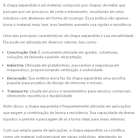
A chapa expandida é um material composto por chapas de metal que
passam por um processo de corte e estiramento, resultando em uma
estrutura com aberturas em forma de losango. Essa prática não apenas
torna o material mais leve, mas também aumenta sua rigidez e resistência.
Uma das principais características da chapa expandida é sua versatilidade.
Ela pode ser utilizada em diversos setores, tais como:
Construção Civil:
É comumente utilizada em grades, coberturas,
soluções de fachada e painéis de proteção.
Indústria:
Utilizada em plataformas, passarelas e segurança em
maquinários, proporcionando ventilação e visibilidade.
Decoração:
Sua estética única faz da chapa expandida uma escolha
popular para projetos de design de interiores e móveis.
Transporte:
Usada em pisos e revestimentos para veículos comerciais,
oferecendo resistência e durabilidade.
Além disso, a chapa expandida é frequentemente utilizada em aplicações
que exigem a combinação de leveza e resistência. Sua capacidade de drenar
líquidos e permitir a passagem de ar a torna ideal para áreas externas.
Com sua ampla gama de aplicações, a chapa expandida se solidifica
como um material indispensável em várias indústrias, atendendo às