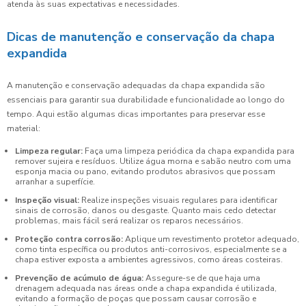
atenda às suas expectativas e necessidades.
Dicas de manutenção e conservação da chapa
expandida
A manutenção e conservação adequadas da chapa expandida são
essenciais para garantir sua durabilidade e funcionalidade ao longo do
tempo. Aqui estão algumas dicas importantes para preservar esse
material:
Limpeza regular:
Faça uma limpeza periódica da chapa expandida para
remover sujeira e resíduos. Utilize água morna e sabão neutro com uma
esponja macia ou pano, evitando produtos abrasivos que possam
arranhar a superfície.
Inspeção visual:
Realize inspeções visuais regulares para identificar
sinais de corrosão, danos ou desgaste. Quanto mais cedo detectar
problemas, mais fácil será realizar os reparos necessários.
Proteção contra corrosão:
Aplique um revestimento protetor adequado,
como tinta específica ou produtos anti-corrosivos, especialmente se a
chapa estiver exposta a ambientes agressivos, como áreas costeiras.
Prevenção de acúmulo de água:
Assegure-se de que haja uma
drenagem adequada nas áreas onde a chapa expandida é utilizada,
evitando a formação de poças que possam causar corrosão e