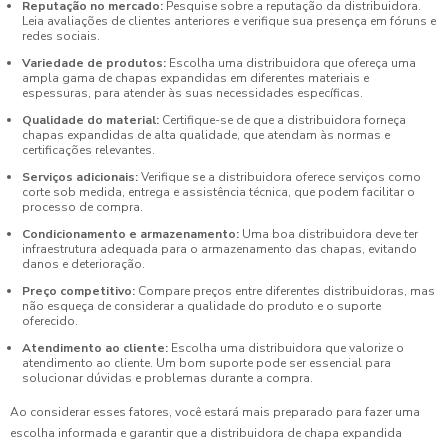
Reputação no mercado:
Pesquise sobre a reputação da distribuidora.
Leia avaliações de clientes anteriores e verifique sua presença em fóruns e
redes sociais.
Variedade de produtos:
Escolha uma distribuidora que ofereça uma
ampla gama de chapas expandidas em diferentes materiais e
espessuras, para atender às suas necessidades específicas.
Qualidade do material:
Certifique-se de que a distribuidora forneça
chapas expandidas de alta qualidade, que atendam às normas e
certificações relevantes.
Serviços adicionais:
Verifique se a distribuidora oferece serviços como
corte sob medida, entrega e assistência técnica, que podem facilitar o
processo de compra.
Condicionamento e armazenamento:
Uma boa distribuidora deve ter
infraestrutura adequada para o armazenamento das chapas, evitando
danos e deterioração.
Preço competitivo:
Compare preços entre diferentes distribuidoras, mas
não esqueça de considerar a qualidade do produto e o suporte
oferecido.
Atendimento ao cliente:
Escolha uma distribuidora que valorize o
atendimento ao cliente. Um bom suporte pode ser essencial para
solucionar dúvidas e problemas durante a compra.
Ao considerar esses fatores, você estará mais preparado para fazer uma
escolha informada e garantir que a distribuidora de chapa expandida