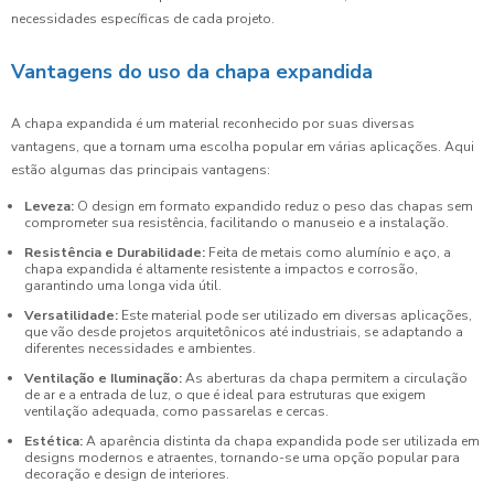
necessidades específicas de cada projeto.
Vantagens do uso da chapa expandida
A chapa expandida é um material reconhecido por suas diversas
vantagens, que a tornam uma escolha popular em várias aplicações. Aqui
estão algumas das principais vantagens:
Leveza:
O design em formato expandido reduz o peso das chapas sem
comprometer sua resistência, facilitando o manuseio e a instalação.
Resistência e Durabilidade:
Feita de metais como alumínio e aço, a
chapa expandida é altamente resistente a impactos e corrosão,
garantindo uma longa vida útil.
Versatilidade:
Este material pode ser utilizado em diversas aplicações,
que vão desde projetos arquitetônicos até industriais, se adaptando a
diferentes necessidades e ambientes.
Ventilação e Iluminação:
As aberturas da chapa permitem a circulação
de ar e a entrada de luz, o que é ideal para estruturas que exigem
ventilação adequada, como passarelas e cercas.
Estética:
A aparência distinta da chapa expandida pode ser utilizada em
designs modernos e atraentes, tornando-se uma opção popular para
decoração e design de interiores.