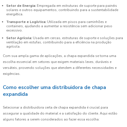
Setor de Energia:
Empregada em estruturas de suporte para painéis
solares e outros equipamentos, contribuindo para a sustentabilidade
energética.
Transporte e Logística:
Utilizada em pisos para caminhões e
containers, ajudando a aumentar a resistência sem adicionar peso
excessivo.
Setor Agrícola:
Usada em cercas, estruturas de suporte e soluções para
ventilação em estufas, contribuindo para a eficiência na produção
agrícola.
Com sua ampla gama de aplicações, a chapa expandida se torna uma
escolha essencial em setores que exigem materiais leves, duráveis e
versáteis, provendo soluções que atendem a diferentes necessidades e
exigências.
Como escolher uma distribuidora de chapa
expandida
Selecionar a distribuidora certa de chapa expandida é crucial para
assegurar a qualidade do material e a satisfação do cliente. Aqui estão
alguns fatores a serem considerados ao fazer essa escolha: