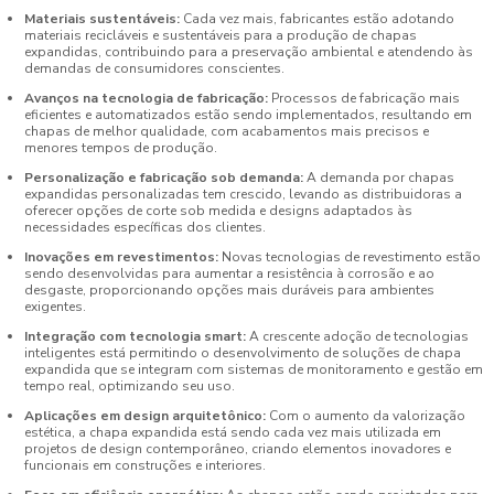
Materiais sustentáveis:
Cada vez mais, fabricantes estão adotando
materiais recicláveis e sustentáveis para a produção de chapas
expandidas, contribuindo para a preservação ambiental e atendendo às
demandas de consumidores conscientes.
Avanços na tecnologia de fabricação:
Processos de fabricação mais
eficientes e automatizados estão sendo implementados, resultando em
chapas de melhor qualidade, com acabamentos mais precisos e
menores tempos de produção.
Personalização e fabricação sob demanda:
A demanda por chapas
expandidas personalizadas tem crescido, levando as distribuidoras a
oferecer opções de corte sob medida e designs adaptados às
necessidades específicas dos clientes.
Inovações em revestimentos:
Novas tecnologias de revestimento estão
sendo desenvolvidas para aumentar a resistência à corrosão e ao
desgaste, proporcionando opções mais duráveis para ambientes
exigentes.
Integração com tecnologia smart:
A crescente adoção de tecnologias
inteligentes está permitindo o desenvolvimento de soluções de chapa
expandida que se integram com sistemas de monitoramento e gestão em
tempo real, optimizando seu uso.
Aplicações em design arquitetônico:
Com o aumento da valorização
estética, a chapa expandida está sendo cada vez mais utilizada em
projetos de design contemporâneo, criando elementos inovadores e
funcionais em construções e interiores.