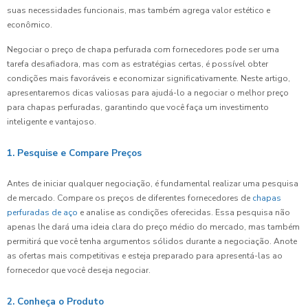
suas necessidades funcionais, mas também agrega valor estético e
econômico.
Negociar o preço de chapa perfurada com fornecedores pode ser uma
tarefa desafiadora, mas com as estratégias certas, é possível obter
condições mais favoráveis e economizar significativamente. Neste artigo,
apresentaremos dicas valiosas para ajudá-lo a negociar o melhor preço
para chapas perfuradas, garantindo que você faça um investimento
inteligente e vantajoso.
1. Pesquise e Compare Preços
Antes de iniciar qualquer negociação, é fundamental realizar uma pesquisa
de mercado. Compare os preços de diferentes fornecedores de
chapas
perfuradas de aço
e analise as condições oferecidas. Essa pesquisa não
apenas lhe dará uma ideia clara do preço médio do mercado, mas também
permitirá que você tenha argumentos sólidos durante a negociação. Anote
as ofertas mais competitivas e esteja preparado para apresentá-las ao
fornecedor que você deseja negociar.
2. Conheça o Produto