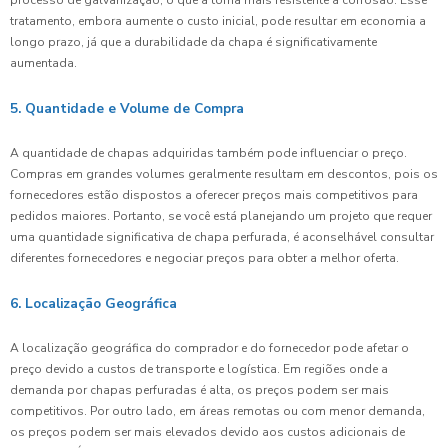
processo de galvanização, o que a torna mais resistente à corrosão. Esse
tratamento, embora aumente o custo inicial, pode resultar em economia a
longo prazo, já que a durabilidade da chapa é significativamente
aumentada.
5. Quantidade e Volume de Compra
A quantidade de chapas adquiridas também pode influenciar o preço.
Compras em grandes volumes geralmente resultam em descontos, pois os
fornecedores estão dispostos a oferecer preços mais competitivos para
pedidos maiores. Portanto, se você está planejando um projeto que requer
uma quantidade significativa de chapa perfurada, é aconselhável consultar
diferentes fornecedores e negociar preços para obter a melhor oferta.
6. Localização Geográfica
A localização geográfica do comprador e do fornecedor pode afetar o
preço devido a custos de transporte e logística. Em regiões onde a
demanda por chapas perfuradas é alta, os preços podem ser mais
competitivos. Por outro lado, em áreas remotas ou com menor demanda,
os preços podem ser mais elevados devido aos custos adicionais de