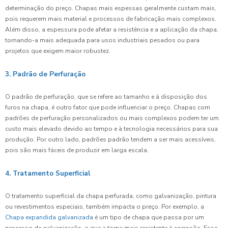
determinação do preço. Chapas mais espessas geralmente custam mais,
pois requerem mais material e processos de fabricação mais complexos.
Além disso, a espessura pode afetar a resistência e a aplicação da chapa,
tornando-a mais adequada para usos industriais pesados ou para
projetos que exigem maior robustez.
3. Padrão de Perfuração
O padrão de perfuração, que se refere ao tamanho e à disposição dos
furos na chapa, é outro fator que pode influenciar o preço. Chapas com
padrões de perfuração personalizados ou mais complexos podem ter um
custo mais elevado devido ao tempo e à tecnologia necessários para sua
produção. Por outro lado, padrões padrão tendem a ser mais acessíveis,
pois são mais fáceis de produzir em larga escala.
4. Tratamento Superficial
O tratamento superficial da chapa perfurada, como galvanização, pintura
ou revestimentos especiais, também impacta o preço. Por exemplo, a
Chapa expandida galvanizada
é um tipo de chapa que passa por um