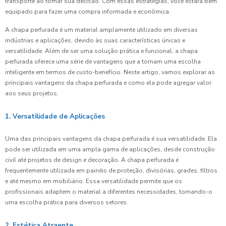
transporte ao tomar sua decisão. Com essas estratégias, você estará bem
equipado para fazer uma compra informada e econômica.
A chapa perfurada é um material amplamente utilizado em diversas
indústrias e aplicações, devido às suas características únicas e
versatilidade. Além de ser uma solução prática e funcional, a chapa
perfurada oferece uma série de vantagens que a tornam uma escolha
inteligente em termos de custo-benefício. Neste artigo, vamos explorar as
principais vantagens da chapa perfurada e como ela pode agregar valor
aos seus projetos.
1. Versatilidade de Aplicações
Uma das principais vantagens da chapa perfurada é sua versatilidade. Ela
pode ser utilizada em uma ampla gama de aplicações, desde construção
civil até projetos de design e decoração. A chapa perfurada é
frequentemente utilizada em painéis de proteção, divisórias, grades, filtros
e até mesmo em mobiliário. Essa versatilidade permite que os
profissionais adaptem o material a diferentes necessidades, tornando-o
uma escolha prática para diversos setores.
2. Estética Atraente