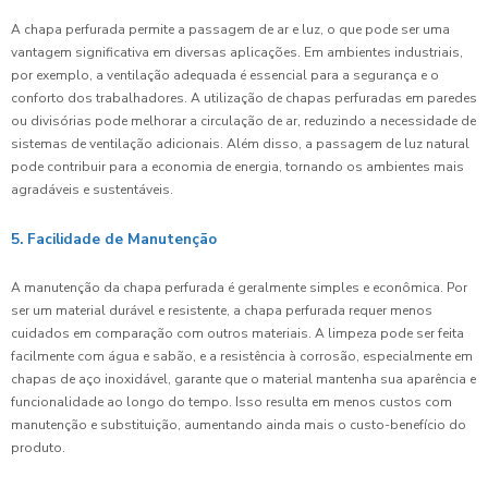
A chapa perfurada permite a passagem de ar e luz, o que pode ser uma
vantagem significativa em diversas aplicações. Em ambientes industriais,
por exemplo, a ventilação adequada é essencial para a segurança e o
conforto dos trabalhadores. A utilização de chapas perfuradas em paredes
ou divisórias pode melhorar a circulação de ar, reduzindo a necessidade de
sistemas de ventilação adicionais. Além disso, a passagem de luz natural
pode contribuir para a economia de energia, tornando os ambientes mais
agradáveis e sustentáveis.
5. Facilidade de Manutenção
A manutenção da chapa perfurada é geralmente simples e econômica. Por
ser um material durável e resistente, a chapa perfurada requer menos
cuidados em comparação com outros materiais. A limpeza pode ser feita
facilmente com água e sabão, e a resistência à corrosão, especialmente em
chapas de aço inoxidável, garante que o material mantenha sua aparência e
funcionalidade ao longo do tempo. Isso resulta em menos custos com
manutenção e substituição, aumentando ainda mais o custo-benefício do
produto.