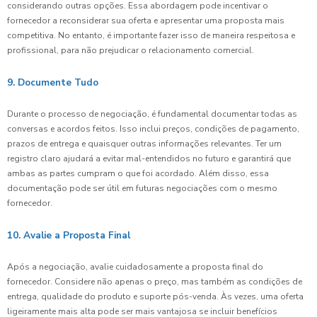
considerando outras opções. Essa abordagem pode incentivar o
fornecedor a reconsiderar sua oferta e apresentar uma proposta mais
competitiva. No entanto, é importante fazer isso de maneira respeitosa e
profissional, para não prejudicar o relacionamento comercial.
9. Documente Tudo
Durante o processo de negociação, é fundamental documentar todas as
conversas e acordos feitos. Isso inclui preços, condições de pagamento,
prazos de entrega e quaisquer outras informações relevantes. Ter um
registro claro ajudará a evitar mal-entendidos no futuro e garantirá que
ambas as partes cumpram o que foi acordado. Além disso, essa
documentação pode ser útil em futuras negociações com o mesmo
fornecedor.
10. Avalie a Proposta Final
Após a negociação, avalie cuidadosamente a proposta final do
fornecedor. Considere não apenas o preço, mas também as condições de
entrega, qualidade do produto e suporte pós-venda. Às vezes, uma oferta
ligeiramente mais alta pode ser mais vantajosa se incluir benefícios