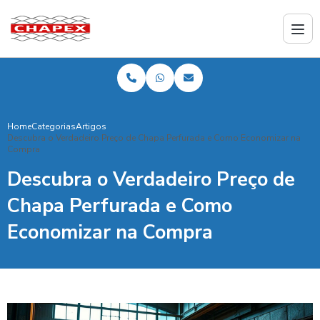
Home
Categorias
Artigos
Descubra o Verdadeiro Preço de Chapa Perfurada e Como Economizar na
Compra
Descubra o Verdadeiro Preço de
Chapa Perfurada e Como
Economizar na Compra