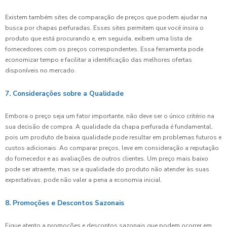
Existem também sites de comparação de preços que podem ajudar na
busca por chapas perfuradas. Esses sites permitem que você insira o
produto que está procurando e, em seguida, exibem uma lista de
fornecedores com os preços correspondentes. Essa ferramenta pode
economizar tempo e facilitar a identificação das melhores ofertas
disponíveis no mercado.
7. Considerações sobre a Qualidade
Embora o preço seja um fator importante, não deve ser o único critério na
sua decisão de compra. A qualidade da chapa perfurada é fundamental,
pois um produto de baixa qualidade pode resultar em problemas futuros e
custos adicionais. Ao comparar preços, leve em consideração a reputação
do fornecedor e as avaliações de outros clientes. Um preço mais baixo
pode ser atraente, mas se a qualidade do produto não atender às suas
expectativas, pode não valer a pena a economia inicial.
8. Promoções e Descontos Sazonais
Fique atento a promoções e descontos sazonais que podem ocorrer em