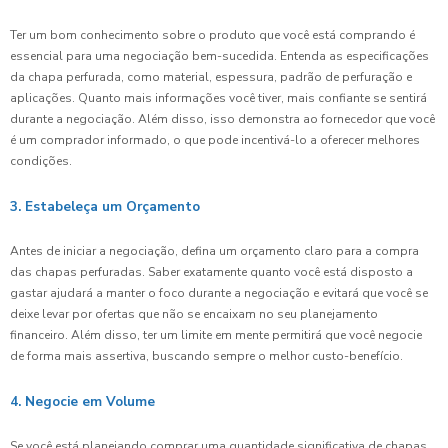
Ter um bom conhecimento sobre o produto que você está comprando é
essencial para uma negociação bem-sucedida. Entenda as especificações
da chapa perfurada, como material, espessura, padrão de perfuração e
aplicações. Quanto mais informações você tiver, mais confiante se sentirá
durante a negociação. Além disso, isso demonstra ao fornecedor que você
é um comprador informado, o que pode incentivá-lo a oferecer melhores
condições.
3. Estabeleça um Orçamento
Antes de iniciar a negociação, defina um orçamento claro para a compra
das chapas perfuradas. Saber exatamente quanto você está disposto a
gastar ajudará a manter o foco durante a negociação e evitará que você se
deixe levar por ofertas que não se encaixam no seu planejamento
financeiro. Além disso, ter um limite em mente permitirá que você negocie
de forma mais assertiva, buscando sempre o melhor custo-benefício.
4. Negocie em Volume
Se você está planejando comprar uma quantidade significativa de chapas