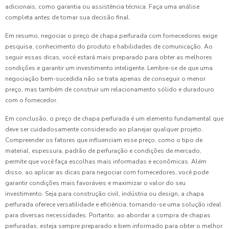
adicionais, como garantia ou assistência técnica. Faça uma análise
completa antes de tomar sua decisão final.
Em resumo, negociar o preço de chapa perfurada com fornecedores exige
pesquisa, conhecimento do produto e habilidades de comunicação. Ao
seguir essas dicas, você estará mais preparado para obter as melhores
condições e garantir um investimento inteligente. Lembre-se de que uma
negociação bem-sucedida não se trata apenas de conseguir o menor
preço, mas também de construir um relacionamento sólido e duradouro
com o fornecedor.
Em conclusão, o preço de chapa perfurada é um elemento fundamental que
deve ser cuidadosamente considerado ao planejar qualquer projeto.
Compreender os fatores que influenciam esse preço, como o tipo de
material, espessura, padrão de perfuração e condições de mercado,
permite que você faça escolhas mais informadas e econômicas. Além
disso, ao aplicar as dicas para negociar com fornecedores, você pode
garantir condições mais favoráveis e maximizar o valor do seu
investimento. Seja para construção civil, indústria ou design, a chapa
perfurada oferece versatilidade e eficiência, tornando-se uma solução ideal
para diversas necessidades. Portanto, ao abordar a compra de chapas
perfuradas, esteja sempre preparado e bem informado para obter o melhor