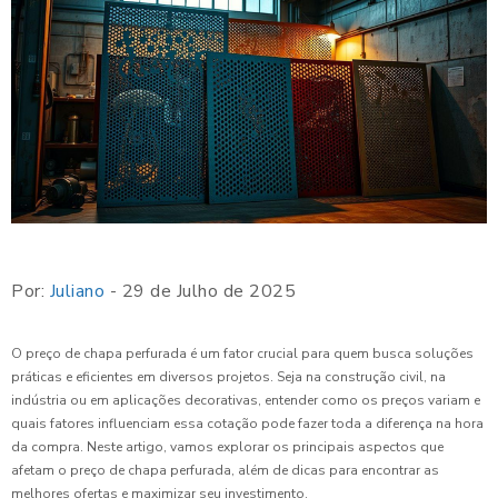
Por:
Juliano
- 29 de Julho de 2025
O preço de chapa perfurada é um fator crucial para quem busca soluções
práticas e eficientes em diversos projetos. Seja na construção civil, na
indústria ou em aplicações decorativas, entender como os preços variam e
quais fatores influenciam essa cotação pode fazer toda a diferença na hora
da compra. Neste artigo, vamos explorar os principais aspectos que
afetam o preço de chapa perfurada, além de dicas para encontrar as
melhores ofertas e maximizar seu investimento.