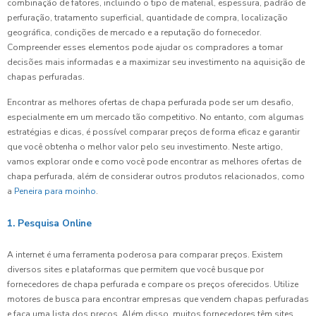
combinação de fatores, incluindo o tipo de material, espessura, padrão de
perfuração, tratamento superficial, quantidade de compra, localização
geográfica, condições de mercado e a reputação do fornecedor.
Compreender esses elementos pode ajudar os compradores a tomar
decisões mais informadas e a maximizar seu investimento na aquisição de
chapas perfuradas.
Encontrar as melhores ofertas de chapa perfurada pode ser um desafio,
especialmente em um mercado tão competitivo. No entanto, com algumas
estratégias e dicas, é possível comparar preços de forma eficaz e garantir
que você obtenha o melhor valor pelo seu investimento. Neste artigo,
vamos explorar onde e como você pode encontrar as melhores ofertas de
chapa perfurada, além de considerar outros produtos relacionados, como
a
Peneira para moinho
.
1. Pesquisa Online
A internet é uma ferramenta poderosa para comparar preços. Existem
diversos sites e plataformas que permitem que você busque por
fornecedores de chapa perfurada e compare os preços oferecidos. Utilize
motores de busca para encontrar empresas que vendem chapas perfuradas
e faça uma lista dos preços. Além disso, muitos fornecedores têm sites